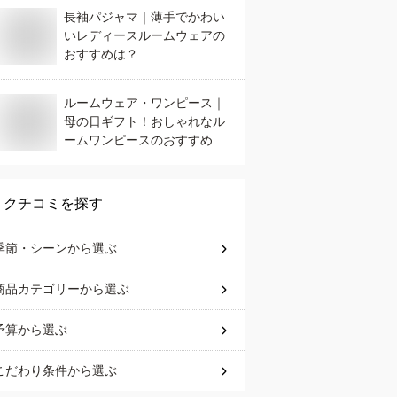
長袖パジャマ｜薄手でかわい
いレディースルームウェアの
おすすめは？
ルームウェア・ワンピース｜
母の日ギフト！おしゃれなル
ームワンピースのおすすめ
は？
クチコミを探す
季節・シーン
から選ぶ
商品カテゴリー
から選ぶ
予算
から選ぶ
こだわり条件
から選ぶ