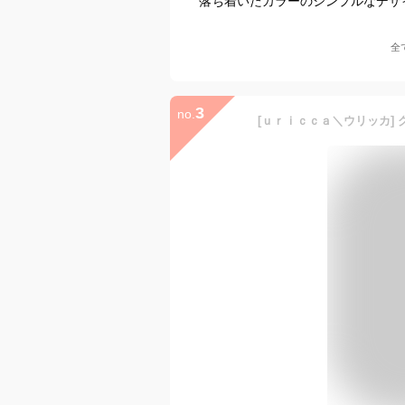
落ち着いたカラーのシンプルなデザ
全
3
no.