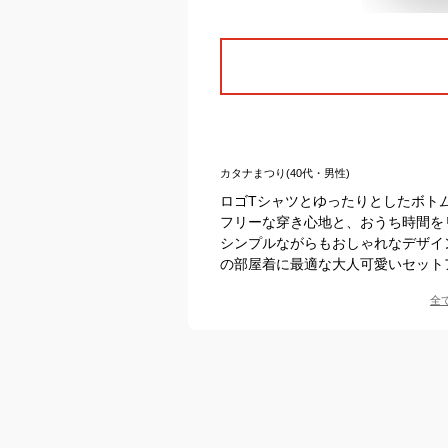
カタナまつり(40代・男性)
ロゴTシャツとゆったりとしたボト
フリーな穿き心地と、おうち時間を
シンプルながらもおしゃれなデザイ
の部屋着に最適な大人可愛いセット
全