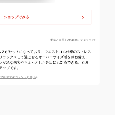
ショップでみる
価格と在庫を
Amazon
でチェック
>>
ムスがセットになっており、ウエストゴム仕様のストレス
リラックスして過ごせるオーバーサイズ感を兼ね備え、
ンが急な来客やちょっとした外出にも対応できる、春夏
アップです。
てのおすすめコメント
(
1
件)
>