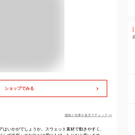
ショップでみる
価格と在庫を
楽天
でチェック
>>
アはいかがでしょうか。スウェット素材で動きやすく、