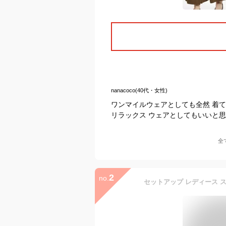
nanacoco(40代・女性)
ワンマイルウェアとしても全然 着
リラックス ウェアとしてもいいと
全
2
no.