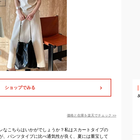
ショップでみる
価格と在庫を
楽天
でチェック
>>
レなこちらはいかがでしょうか？私はスカートタイプの
が、パンツタイプに比べ通気性が良く、夏には重宝して