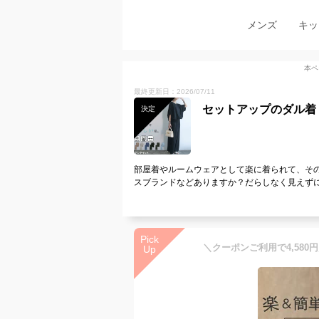
メンズ
キッ
本ペ
最終更新日：2026/07/11
セットアップのダル着
決定
部屋着やルームウェアとして楽に着られて、そ
スブランドなどありますか？だらしなく見えず
Pick
Up