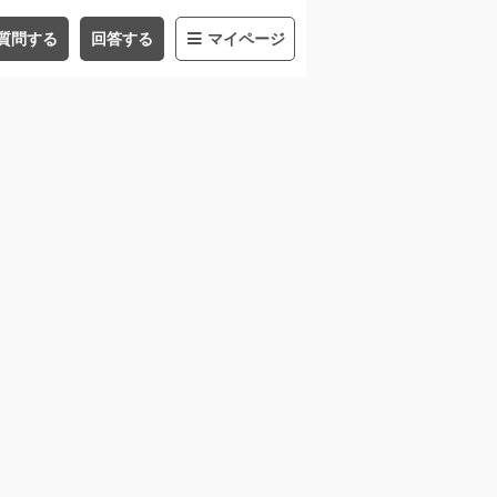
質問する
回答する
マイページ