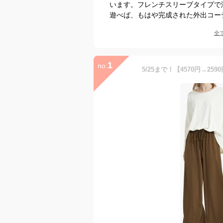
います。フレンチスリーブタイプで
遊べば、もはや完成された外出コー
全
1
no.