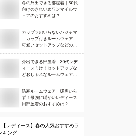
冬の外出できる部屋着｜50代
向けのきれいめワンマイルウ
ェアのおすすめは？
カッブラのいらないパジャマ
｜カップ付きルームウェア！
可愛いセットアップなどのお
すすめは？
外出できる部屋着｜30代レデ
ィース向け！セットアップな
どおしゃれなルームウェアの
おすすめは？
防寒ルームウェア｜暖房いら
ず！最強に暖かいレディース
用部屋着のおすすめは？
【レディース】
春
の人気おすすめラ
ンキング