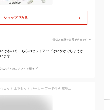
ショップでみる
価格と在庫を
楽天
でチェック
>>
ていけるので こちらのセットアップはいかがでしょうか
思います
てのおすすめコメント（4件）
セットアップ レディース スウェット 上下セット パーカー フード付き 無地 ヨガウェア ランニングウェア スポーツウェア 運動着 ルームウェア 部屋着 外出 ホワイトデー