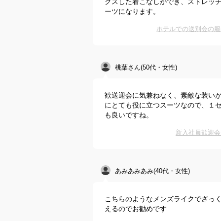
クスした着こなしができ、ストレッ
ーツになります。
ホテルでの送別会の服
桃葉さん(50代・女性)
歓送迎会に気兼ねなく、素敵な装い
にとても役に立つスーツなので、１
も良いですね。
新入社員歓迎会
あみあみあみ(40代・女性)
こちらのようなメンズライクでざっ
えるのでお勧めです