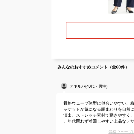
みんなのおすすめコメント（全
60
件）
アネルバ(40代・男性)
骨格ウェーブ体型に似合いやすい、
ャケットが気になる腰まわりを自然
演出。ストレッチ素材で動きやすく
。年代問わず着回しやすい上品なデ
骨格ウェーブ