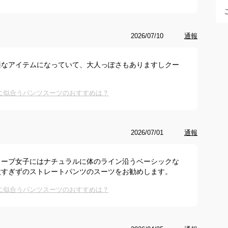
2026/07/10
通報
適なアイテムになっていて、大人っぽさもありますしクー
に似合うパンツスーツのおすすめは？
2026/07/01
通報
ェーブ女子にはナチュラルに体のライン沿うベーシックな
太すぎずのストレートパンツのスーツをお勧めします。
に似合うパンツスーツのおすすめは？