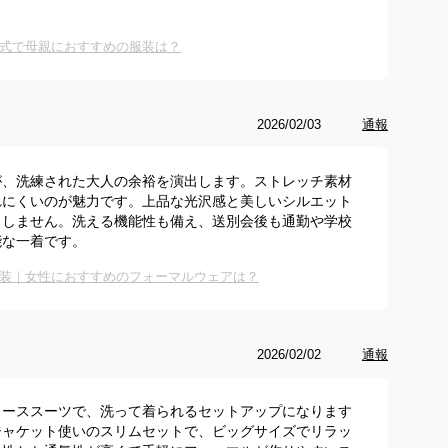
式で母親におすすめの服装は？
2026/02/03
通報
が、洗練された大人の余裕を演出します。ストレッチ素材
れにくいのが魅力です。上品な光沢感と美しいシルエット
りしません。洗える機能性も備え、送別会後も通勤や学校
能な一着です。
装｜女性におすすめのフォーマルウェアは？
2026/02/02
通報
ィーススーツで、洗って着られるセットアップになります
ジャケット使いのスリムセットで、ビッグサイズでリラッ