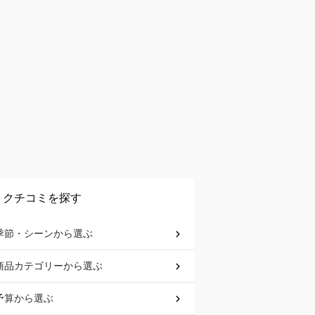
クチコミを探す
季節・シーン
から選ぶ
商品カテゴリー
から選ぶ
予算
から選ぶ