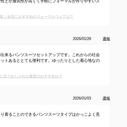
チ性とか通気性が高くて手軽にフォーマルが作りやすいス
装｜女性におすすめのフォーマルウェアは？
2026/01/28
通報
が出来るパンツスーツセットアップです。これからの社会
セットあるととても便利です。ゆったりとした着心地なの
に合うおしゃれな服装のおすすめは？
2026/01/03
通報
くり着ることのできるパンツスーツタイプはかっこよく見