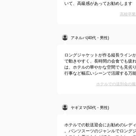
いて、高級感があってお勧めします
高校卒業
アネルバ(40代・男性)
ロングジャケットが作る縦長ライン
で動きやすく、長時間の会食でも疲
は、ホテルの華やかな空間でも見劣
行事など幅広いシーンで活躍する万
ホテルでの送別会の服
ヤギヌマ(50代・男性)
ホテルでの歓送迎会にお勧めのレデ
。パンツスーツのジャンルでロング