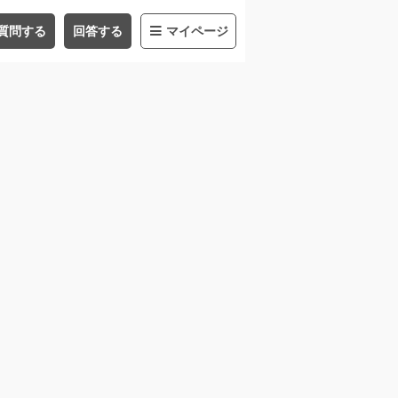
質問する
回答する
マイページ