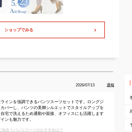
ショップでみる
2026/07/13
通報
縦ラインを強調できるパンツスーツセットです。ロングジ
にカバーし、パンツの美脚シルエットでスタイルアップを
、自宅で洗えるため通勤や面接、オフィスにも活躍します
ザインも魅力です。
に似合うパンツスーツのおすすめは？