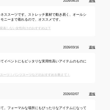
2026/04/25
通報
シネススーツです。ストレッチ素材で動き易く、オールシ
レモニーまで着れるので、オススメです。
発表しない女性向けのおすすめは？
2026/03/16
通報
いてイベントにもピッタリな実用性高いアイテムのものに
用スーツ｜パンツスーツなどのおすすめを教えて！
2026/02/07
通報
いて、フォーマルな場所にもぴったりなアイテムになって