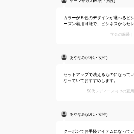
ケーマサカズ(60代・男性)
カラーが５色のデザインが選べるビ
ーズン着用可能で、ビシネスからセ
学会の服装｜
あやなみ(20代・女性)
セットアップで洗えるものになって
なっていておすすめします。
50代レディース向けの夏
あやなみ(20代・女性)
クーポンでお手軽アイテムになって