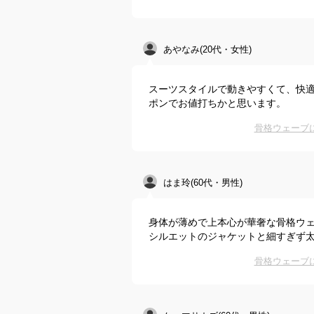
あやなみ(20代・女性)
スーツスタイルで動きやすくて、快
ポンでお値打ちかと思います。
骨格ウェーブ
はま玲(60代・男性)
身体が薄めで上本心が華奢な骨格ウ
シルエットのジャケットと細すぎず
骨格ウェーブ