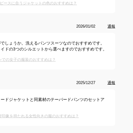
ピースに合うジャケットの色のおすすめは？
2026/01/02
通報
がでしょうか。洗えるパンツスーツなのでおすすめです。
イドの3つのシルエットから選べますのでおすすめです。
ンでの女子の服装のおすすめは？
2025/12/27
通報
ラードジャケットと同素材のテーパードパンツのセットア
好印象を持たれる女性向きの服のおすすめは？