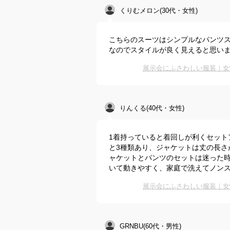
くりむメロン(30代・女性)
こちらのスーツはシンプルなパンツ
なのでスタイルが良く見えると思い
展示会にふさわしい服装｜女
りんくる(40代・女性)
1着持っていると着回しが利くセット
と3種類あり、ジャケットは丈の長さ
ャケットとパンツのセットは迷った
いて動きやすく、家庭で洗えてノン
展示会にふさわしい服装｜女
GRNBU(60代・男性)