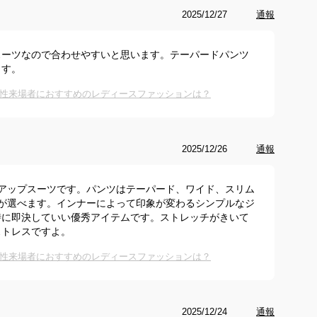
2025/12/27
通報
スーツなので合わせやすいと思います。テーパードパンツ
ます。
性来場者におすすめのレディースファッションは？
2025/12/26
通報
アップスーツです。パンツはテーパード、ワイド、スリム
が選べます。インナーによって印象が変わるシンプルなジ
時に即決していい優秀アイテムです。ストレッチがきいて
ストレスですよ。
性来場者におすすめのレディースファッションは？
2025/12/24
通報