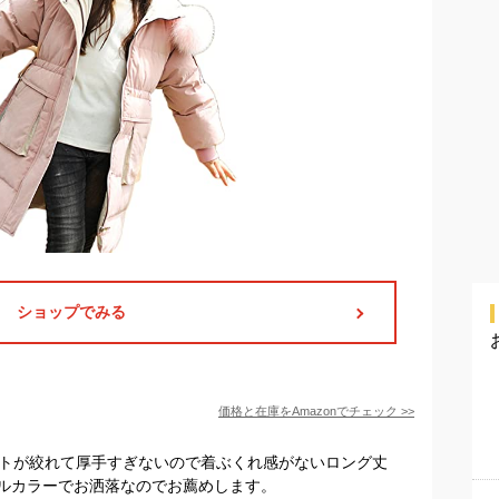
ショップでみる
価格と在庫を
Amazon
でチェック
>>
ストが絞れて厚手すぎないので着ぶくれ感がないロング丈
ルカラーでお洒落なのでお薦めします。