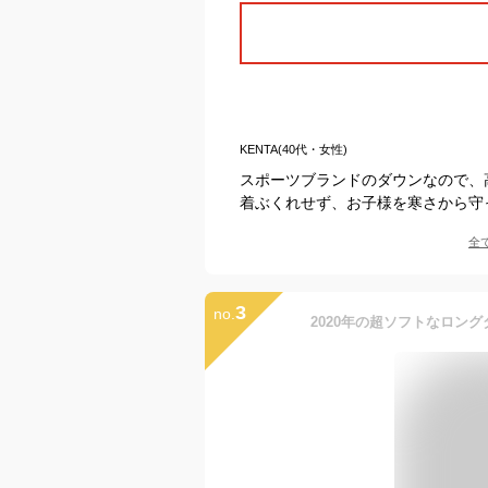
KENTA(40代・女性)
スポーツブランドのダウンなので、
着ぶくれせず、お子様を寒さから守
全
3
no.