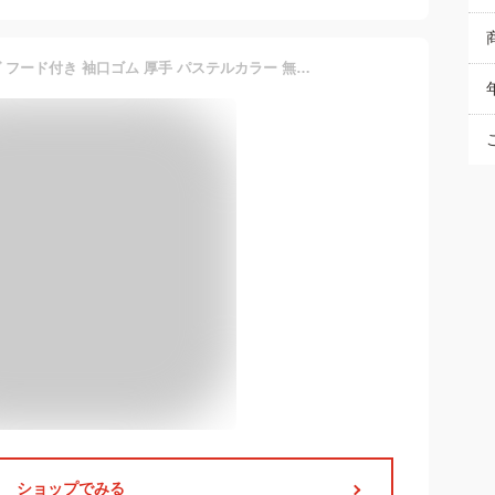
ダウンコート キッズ ロング フード付き 袖口ゴム 厚手 パステルカラー 無地 大人っぽい 男の子 女の子 子供服
ショップでみる