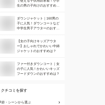
で使える子供用防寒着！小学
生の男の子向けのおすすめ
は？
ダウンジャケット｜160男の
子に人気！ダウンコートなど
中学生男子アウターのおすす
めは？
【女の子向けキッズアウタ
ー】おしゃれでかわいい中綿
ジャケットのおすすめは？
ファー付きダウンコート｜女
の子に人気！かわいいキッズ
フードダウンのおすすめは？
クチコミを探す
季節・シーン
から選ぶ