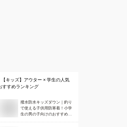
【キッズ】
アウター × 学生
の人気
おすすめランキング
撥水防水キッズダウン｜釣り
で使える子供用防寒着！小学
生の男の子向けのおすすめ
は？