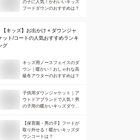
の子に人気！かわいいキッズ
フードダウンのおすすめは？
【キッズ】
お出かけ × ダウンジャ
ケット/コート
の人気おすすめランキ
ング
キッズ用ノースフェイスのダ
ウン｜暖かい！おしゃれな高
級冬アウターのおすすめは？
子供用ダウンジャケット｜ア
ウトドアブランドで人気！男
の子用の暖かいキッズダウン
のおすすめは？
【保育園・男の子】フードが
取り外せる！暖かいキッズダ
ウンコートは？