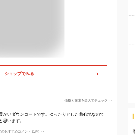
ショップでみる
価格と在庫を
楽天
でチェック
>>
暖かいダウンコートです。ゆったりとした着心地なので
と思います。
てのおすすめコメント
(
1
件)
>