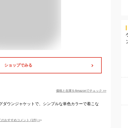
ショップでみる
価格と在庫を
Amazon
でチェック
>>
グダウンジャケットで、シンプルな単色カラーで着こな
てのおすすめコメント
(
1
件)
>