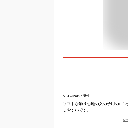
クロス(50代・男性)
ソフトな触り心地の女の子用のロン
しやすいです。
全