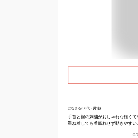
はなまる(50代・男性)
手首と裾の刺繍がおしゃれな軽くて
重ね着しても着膨れせず動きやすい
全