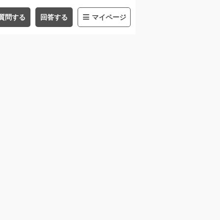
質問する
回答する
マイページ