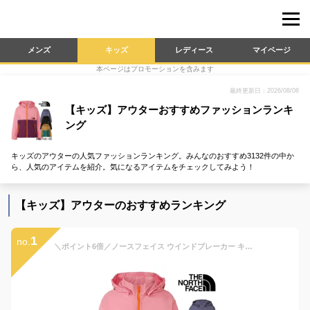
メンズ
キッズ
レディース
マイページ
本ページはプロモーションを含みます
最終更新日：2026/08/08
【キッズ】アウターおすすめファッションランキ
ング
キッズのアウターの人気ファッションランキング。みんなのおすすめ3132件の中か
ら、人気のアイテムを紹介。気になるアイテムをチェックしてみよう！
【キッズ】アウターのおすすめランキング
1
no.
＼ポイント6倍／ノースフェイス ウインドブレーカー キッズ ベビー コンパクトジャケット NPJ72310 アウター パーカー フード マウンテンパーカー 男の子 女の子 子供服 UVカット トップス 上着 防寒 防風 撥水 アウトドア キャンプ 送料無料 あす楽 evidr o-sg