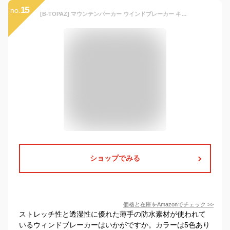
15
no.
[B-TOPAZ] マウンテンパーカー ウインドブレーカー キッズ 女の子 防寒 防水 薄手 軽量 子供服 ジュニア 小学生 アウター フード付き (150, ピンク)
ショップでみる
価格と在庫を
Amazon
でチェック
>>
ストレッチ性と透湿性に優れた薄手の防水素材が使われて
いるウィンドブレーカーはいかがですか。カラーは5色あり