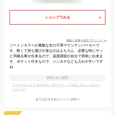
ショップでみる
価格と在庫を
楽天
でチェック
>>
ツートンカラーが素敵な女の子用マウンテンパーカーで
す。軽くて持ち運びが楽なのはもちろん、必要な時にサッ
と羽織る事が出来るので、温度調節が自分で簡単に出来ま
す。ポケット付きなので、ハンカチなども入れやすいです
ね
回答された質問
【小学生女の子】修学旅行に薄手でさっと羽織れるおしゃれなア
ウターは？
全てのおすすめコメント
(
2
件)
>