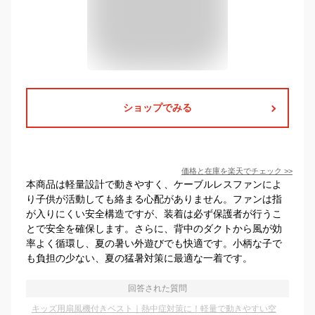
ショップでみる
価格と在庫を
楽天
でチェック
>>
本商品は軽量設計で動きやすく、ケーブルレスファンによ
り子供が活動しても絡まる心配がありません。ファンは指
が入りにくい安全構造ですが、装着は必ず保護者が行うこ
とで安全を確保します。さらに、背中のダクトから風が効
率よく循環し、夏の暑い外遊びでも快適です。小柄な子で
も負担の少ない、夏の猛暑対策に最適な一着です。
回答された質問
キッズ用扇風機付きベスト｜熱中症対策に！軽量で動きやすい空