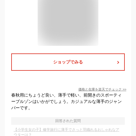
ショップでみる
価格と在庫を
楽天
でチェック
>>
春秋用にちょうど良い、薄手で軽い、前開きのスポーティ
ーブルゾンはいかがでしょう。カジュアルな薄手のジャン
パーです。
回答された質問
【小学生女の子】修学旅行に薄手でさっと羽織れるおしゃれなア
ウターは？