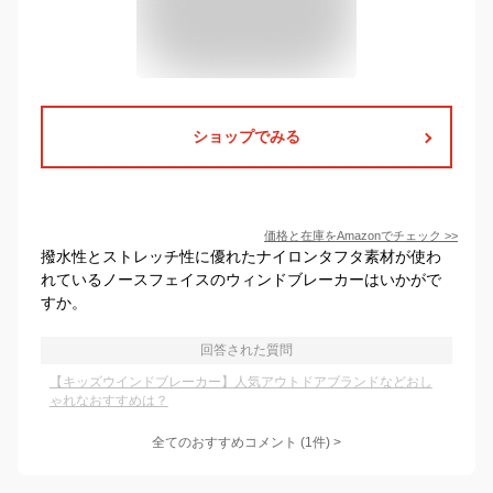
ショップでみる
価格と在庫を
Amazon
でチェック
>>
撥水性とストレッチ性に優れたナイロンタフタ素材が使わ
れているノースフェイスのウィンドブレーカーはいかがで
すか。
回答された質問
【キッズウインドブレーカー】人気アウトドアブランドなどおし
ゃれなおすすめは？
全てのおすすめコメント
(
1
件)
>