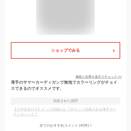
ショップでみる
価格と在庫を
楽天
でチェック
>>
薄手のサマーカーディガンで無地でカラーリングがチョイ
スできるのでオススメです。
回答された質問
【小学生女の子】さっと羽織れる！UVカット効果のある薄手カー
ディガンって？
全てのおすすめコメント
(
45
件)
>