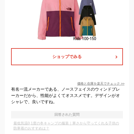
ショップでみる
価格と在庫を
楽天
でチェック
>>
有名一流メーカーである、ノースフェイスのウィンドブレ
ーカーだから、性能がよくてオススメです。デザインがオ
シャレで、良いですね。
回答された質問
最低気温0,1度の冬キャンプの服装｜寒さから守ってくれる子供の
防寒着のおすすめは？