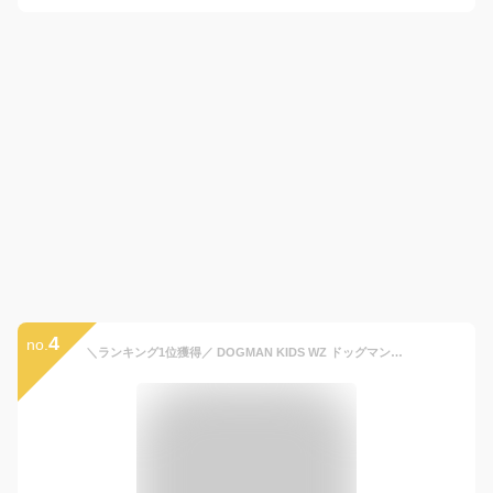
4
no.
＼ランキング1位獲得／ DOGMAN KIDS WZ ドッグマンキッズフードベスト＋ケーブルレスファン[ すぐ使える 空調ウェア ファン付きウェア 涼しい 熱中症対策 暑さ対策 猛暑対策 涼風 涼しい キャンプ アウトドア 野外 子供 ]