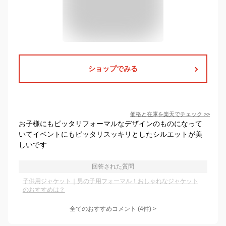
ショップでみる
価格と在庫を
楽天
でチェック
>>
お子様にもピッタリフォーマルなデザインのものになって
いてイベントにもピッタリスッキリとしたシルエットが美
しいです
回答された質問
子供用ジャケット｜男の子用フォーマル！おしゃれなジャケット
のおすすめは？
全てのおすすめコメント
(
4
件)
>