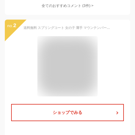
全てのおすすめコメント
(
3
件)
>
2
no.
送料無料 スプリングコート 女の子 薄手 マウンテンパーカー キッズ ジャケット ジャンパー ウインドブレーカー ジャージ 切り替え 春 アウター フード付き 長袖 子供服 秋 秋服 かわいい 150 160 165 170
ショップでみる