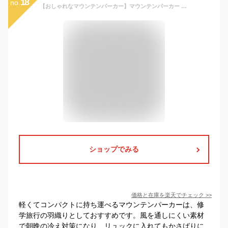
18
no.
【おしゃれなマウンテンパーカー】マウンテンパーカー ウインドブレーカー キッズ 女の子 子供服 ジュニア 小学生 アウター 羽織り ライトアウター ブルゾン ジップアップパーカー パーカー おしゃれ 薄手 軽量 通学 110 120 130 140 150 160
ショップでみる
価格と在庫を
楽天
でチェック
>>
軽くてコンパクトに持ち運べるマウンテンパーカーは、修
学旅行の羽織りとしておすすめです。風を通しにくい素材
で朝晩の冷え対策になり、リュックに入れてもかさばりに