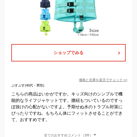
ショップでみる
価格と在庫を
楽天
でチェック
>>
ぷすぷす(40代・男性)
こちらの商品はいかがですか。キッズ向けのシンプルで機
能的なライフジャケットです。腰紐もついているのですっ
ぽ抜けの心配がないですよ。予期せぬ水のトラブル対策に
ぴったりですね。もちろん体にフィットさせることができ
て、おすすめです。
全てのおすすめコメント（3件）