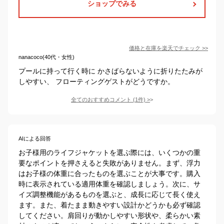
ショップでみる
価格と在庫を
楽天
でチェック
>>
nanacoco(40代・女性)
プールに持って行く時に かさばらないように折りたたみが
しやすい、 フローティングゲストがどうですか。
全てのおすすめコメント
(
1
件)
>
AIによる回答
お子様用のライフジャケットを選ぶ際には、いくつかの重
要なポイントを押さえると失敗がありません。まず、浮力
はお子様の体重に合ったものを選ぶことが大事です。購入
時に表示されている適用体重を確認しましょう。次に、サ
イズ調整機能があるものを選ぶと、成長に応じて長く使え
ます。また、着たまま動きやすい設計かどうかも必ず確認
してください。肩回りが動かしやすい形状や、柔らかい素