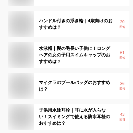
ハンドル付きの浮き輪｜4歳向けのお
20
すすめは？
回答
水泳帽｜髪の毛長い子供に！ロング
61
ヘアの女の子用スイムキャップのお
回答
すすめは？
マイクラのプールバッグのおすすめ
26
は？
回答
子供用水泳耳栓｜耳に水が入らな
43
い！スイミングで使える防水耳栓の
回答
おすすめは？