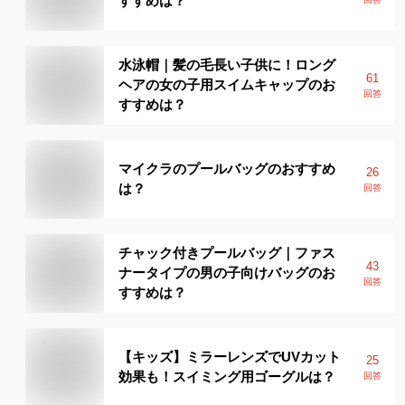
すすめは？
水泳帽｜髪の毛長い子供に！ロング
61
ヘアの女の子用スイムキャップのお
回答
すすめは？
マイクラのプールバッグのおすすめ
26
は？
回答
チャック付きプールバッグ｜ファス
43
ナータイプの男の子向けバッグのお
回答
すすめは？
【キッズ】ミラーレンズでUVカット
25
効果も！スイミング用ゴーグルは？
回答