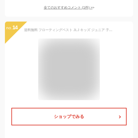
全てのおすすめコメント
(
1
件)
>
14
no.
送料無料 フローティングベスト JLJ キッズ ジュニア 子供 救命胴衣 ライフジャケット ベスト アウトドア キャンプ マリンスポーツ プール 海 釣り 川遊び 水遊び 122484
ショップでみる