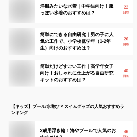
洋服みたいな水着｜中学生向け！服
22
っぽい水着のおすすめは？
回答
簡単にできる自由研究｜男の子に人
26
気の工作で、小学校低学年（1-2年
回答
生）向けのおすすめは？
簡単だけどすごい工作｜高学年女子
40
向け！おしゃれに仕上がる自由研究
回答
キットのおすすめは？
【キッズ】
プール/水遊び × スイムグッズ
の人気おすすめラ
ンキング
2歳用浮き輪！海やプールで人気のお
46
回答