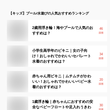
【キッズ】
プール/水遊び
の人気おすすめランキング
2歳用浮き輪！海やプールで人気のお
46
すすめは？
回答
小学生高学年のビキニ｜女の子向
34
け！おしゃれでかわいいセパレート
回答
水着のおすすめは？
赤ちゃん用ビキニ｜ムチムチがかわ
20
いい！おしゃれでかわいいベビー水
回答
着のおすすめは？
1歳浮き輪｜赤ちゃんにおすすめの安
30
全なベビーフロートや足入れうきわ
回答