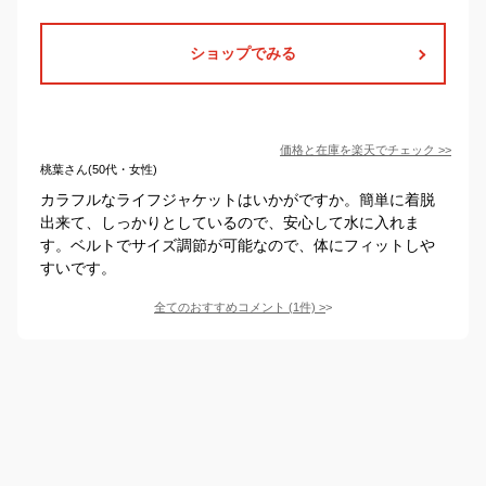
ショップでみる
価格と在庫を
楽天
でチェック
>>
桃葉さん(50代・女性)
カラフルなライフジャケットはいかがですか。簡単に着脱
出来て、しっかりとしているので、安心して水に入れま
す。ベルトでサイズ調節が可能なので、体にフィットしや
すいです。
全てのおすすめコメント
(
1
件)
>