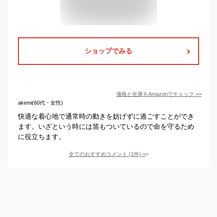
ショップでみる
価格と在庫を
Amazon
でチェック
>>
akemi(60代・女性)
快適な着心地で通常時の動きを妨げずに過ごすことができ
ます。いざという時には笛もついているので命を守るため
に役立ちます。
全てのおすすめコメント
(
1
件)
>