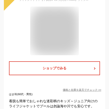
ショップでみる
価格と在庫を
楽天
でチェック
>>
はま玲(60代・男性)
着脱も簡単でおしゃれな迷彩柄のキッズ～ジュニア向けの
ライフジャケットでプールは勿論海や川でも安心です。