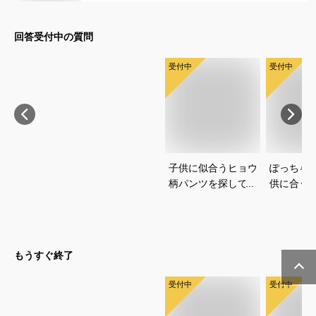
回答受付中の質問
受付中
受付中
子供に似合うヒョウ
ぽっちゃ
柄パンツを探してい
供に合う
ます！おすすめはあ
きやすく
りますか？
なおすす
もうすぐ終了
受付中
受付中