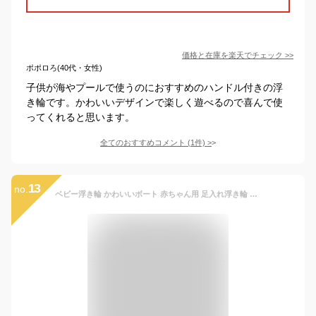
価格と在庫を
楽天
でチェック
>>
ポポロろ(40代・女性)
子供が海やプールで使うのにおすすめのハンドル付きの浮
き輪です。かわいいデザインで楽しく遊べるので喜んで使
ってくれると思います。
全てのおすすめコメント
(
1
件)
>
13
no.
ベビー浮き輪 かわいいボート 赤ちゃん用 足入れ浮き輪 足入れタイプ ベビーフロート 夏の日 海 プール 水遊び 1-4歳の子供適用 キッズ ハンドポンプ付き (ブルー車)