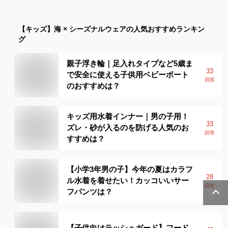
【キッズ】
海 × シーズナルウェア
の人気おすすめランキン
グ
親子浮き輪｜足入れタイプなど5歳ま
33
で安全に使える子供用ベビーボート
回答
のおすすめは？
キッズ用水着インナー｜男の子用！
33
ズレ・砂が入るのを防げる人気のお
回答
すすめは？
【小学3年男の子】今年の夏はカラフ
28
ル水着を着せたい！カッコいいサー
回答
フパンツは？
【子供向けラッシュガード】フード