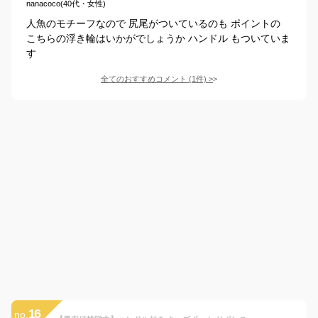
nanacoco(40代・女性)
人魚のモチーフなので 尻尾がついているのも ポイントの
こちらの浮き輪はいかがでしょうか ハンドル もついていま
す
全てのおすすめコメント
(
1
件)
>
16
no.