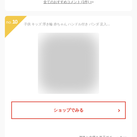
全てのおすすめコメント
(
1
件)
>
10
no.
子供 キッズ 浮き輪 赤ちゃん ハンドル付き パンダ 足入れ フロート うきわ ウキワ お風呂 人気 かわいい おしゃれ ベビー 赤ちゃん 海 プール ビーチ 海水浴
ショップでみる