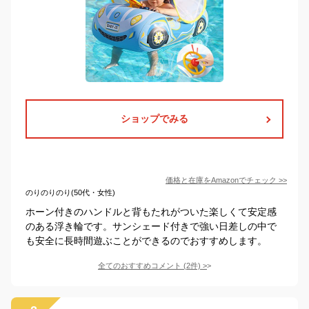
ショップでみる
価格と在庫を
Amazon
でチェック
>>
のりのりのり(50代・女性)
ホーン付きのハンドルと背もたれがついた楽しくて安定感
のある浮き輪です。サンシェード付きで強い日差しの中で
も安全に長時間遊ぶことができるのでおすすめします。
全てのおすすめコメント
(
2
件)
>