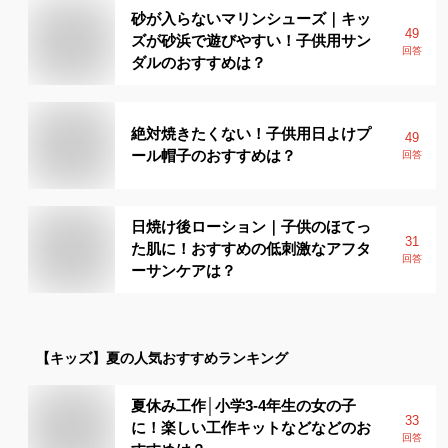
砂が入らないマリンシューズ｜キッ
49
ズが砂浜で遊びやすい！子供用サン
回答
ダルのおすすめは？
絶対焼きたくない！子供用日よけプ
49
ール帽子のおすすめは？
回答
日焼け後ローション｜子供のほてっ
31
た肌に！おすすめの低刺激なアフタ
回答
ーサンケアは？
【キッズ】
夏
の人気おすすめランキング
夏休み工作│小学3-4年生の女の子
33
に！楽しい工作キットなどなどのお
回答