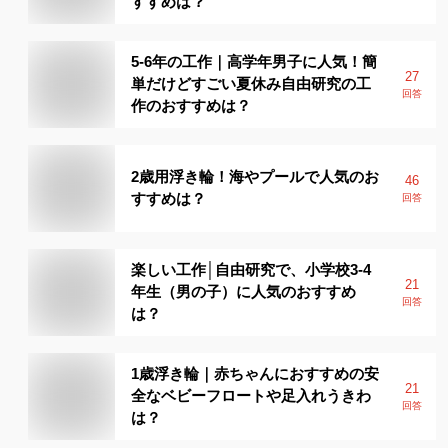
すすめは？
5-6年の工作｜高学年男子に人気！簡
27
単だけどすごい夏休み自由研究の工
回答
作のおすすめは？
2歳用浮き輪！海やプールで人気のお
46
すすめは？
回答
楽しい工作│自由研究で、小学校3-4
21
年生（男の子）に人気のおすすめ
回答
は？
1歳浮き輪｜赤ちゃんにおすすめの安
21
全なベビーフロートや足入れうきわ
回答
は？