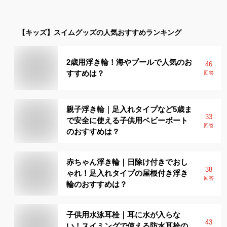
【キッズ】
スイムグッズ
の人気おすすめランキング
2歳用浮き輪！海やプールで人気のお
46
すすめは？
回答
親子浮き輪｜足入れタイプなど5歳ま
33
で安全に使える子供用ベビーボート
回答
のおすすめは？
赤ちゃん浮き輪｜日除け付きでおし
38
ゃれ！足入れタイプの屋根付き浮き
回答
輪のおすすめは？
子供用水泳耳栓｜耳に水が入らな
43
い！スイミングで使える防水耳栓の