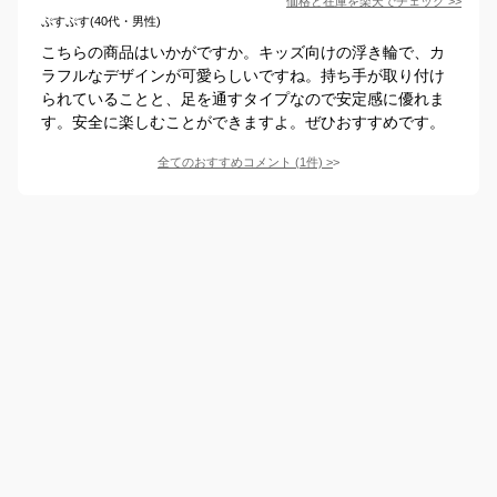
価格と在庫を
楽天
でチェック
>>
ぷすぷす(40代・男性)
こちらの商品はいかがですか。キッズ向けの浮き輪で、カ
ラフルなデザインが可愛らしいですね。持ち手が取り付け
られていることと、足を通すタイプなので安定感に優れま
す。安全に楽しむことができますよ。ぜひおすすめです。
全てのおすすめコメント
(
1
件)
>