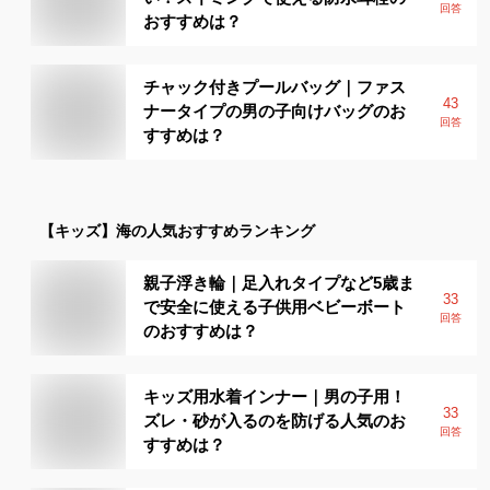
回答
おすすめは？
チャック付きプールバッグ｜ファス
43
ナータイプの男の子向けバッグのお
回答
すすめは？
【キッズ】
海
の人気おすすめランキング
親子浮き輪｜足入れタイプなど5歳ま
33
で安全に使える子供用ベビーボート
回答
のおすすめは？
キッズ用水着インナー｜男の子用！
33
ズレ・砂が入るのを防げる人気のお
回答
すすめは？