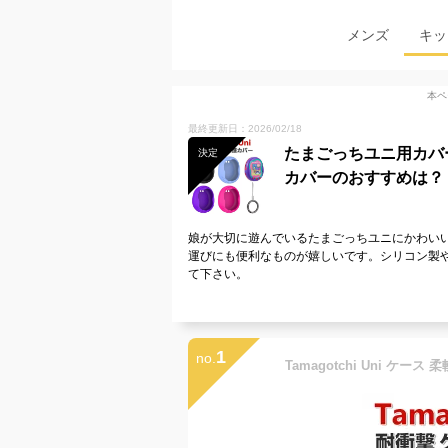
メンズ
キッ
本ペ
最終更新日：2026/02/18
たまごっちユニ用カバ
決定
カバーのおすすめは？
娘が大切に遊んでいるたまごっちユニにかわい
運びにも便利なものが嬉しいです。シリコン製
て下さい。
1
no.