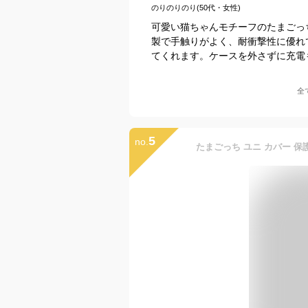
のりのりのり(50代・女性)
可愛い猫ちゃんモチーフのたまごっ
製で手触りがよく、耐衝撃性に優れ
てくれます。ケースを外さずに充電
全
5
no.