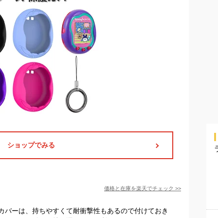
ショップでみる
価格と在庫を
楽天
でチェック
>>
カバーは、持ちやすくて耐衝撃性もあるので付けておき