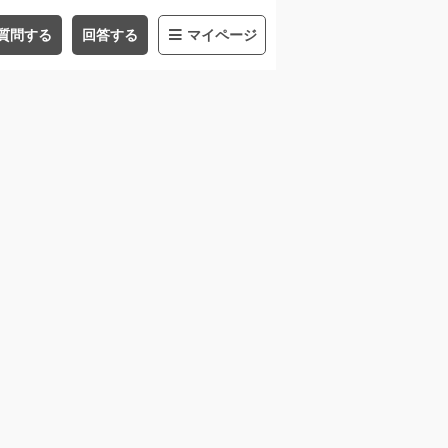
質問する
回答する
マイページ