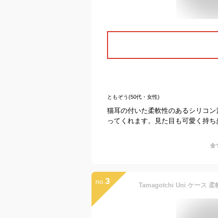
ともぞう(50代・女性)
猫耳の付いた柔軟性のあるシリコン
ってくれます。見た目も可愛く持ち
全
3
no.