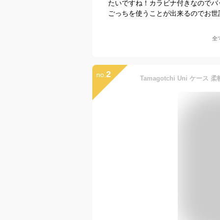
たいですね！カラビナ付きなのでバ
ごっちを使うことが出来るのでお世
全
2
no.