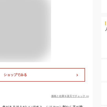
ショップでみる
価格と在庫を
楽天
でチェック
>>
、色があるほうがいいですよ。シリコーン製なら手が滑