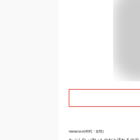
nanacoco(40代・女性)
たぶん白っぽいものだと汚れるので