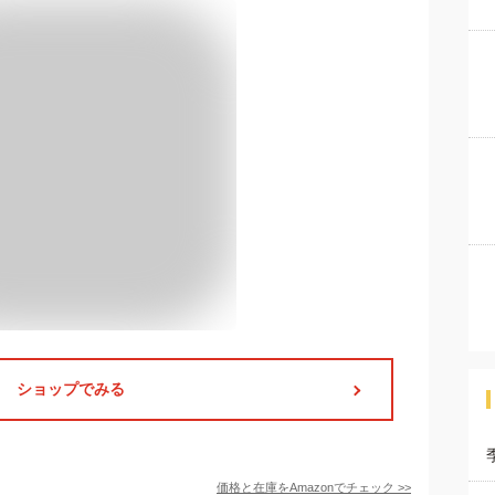
ショップでみる
価格と在庫を
Amazon
でチェック
>>