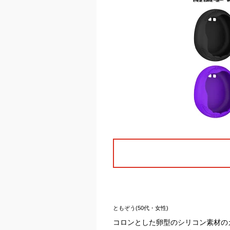
ともぞう(50代・女性)
コロンとした卵型のシリコン素材の