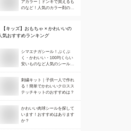
アカラー｜ドンキで買えるも
のなど！人気のカラー剤のお
すすめは？
【キッズ】
おもちゃ × かわいい
の
人気おすすめランキング
シマエナガシール！ぷくぷ
く・かわいい・100均くらい
安いものなど人気のシールの
おすすめは？
刺繍キット｜子供一人で作れ
る！簡単でかわいいクロスス
テッチキットのおすすめは？
かわいい肉球シールを探して
います！おすすめはあります
か？