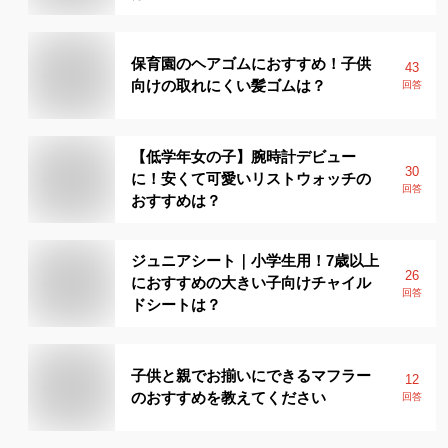
保育園のヘアゴムにおすすめ！子供
43
向けの取れにくい髪ゴムは？
回答
【低学年女の子】腕時計デビュー
30
に！安くて可愛いリストウォッチの
回答
おすすめは？
ジュニアシート｜小学生用！7歳以上
26
におすすめの大きい子向けチャイル
回答
ドシートは？
子供と親でお揃いにできるマフラー
12
のおすすめを教えてください
回答