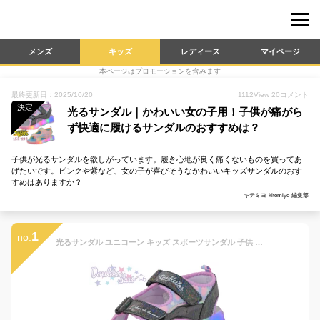
メンズ
キッズ
レディース
マイページ
本ページはプロモーションを含みます
最終更新日：2025/10/20
1112
View
20
コメント
決定
光るサンダル｜かわいい女の子用！子供が痛がら
ず快適に履けるサンダルのおすすめは？
子供が光るサンダルを欲しがっています。履き心地が良く痛くないものを買ってあ
げたいです。ピンクや紫など、女の子が喜びそうなかわいいキッズサンダルのおす
すめはありますか？
キテミヨ-kitemiyo-編集部
1
no.
光るサンダル ユニコーン キッズ スポーツサンダル 子供 厚底 サンダル スポサン 女の子 春 夏 秋 15cm 16cm 17cm 18cm 19cm 可愛い おしゃれ かわいい ブランド プレゼント 誕生日 ギフト 幼稚園 保育園 小学生 園児 子供靴 ゆめかわ 子供服 光る靴