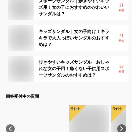
スポーツサンダル｜歩きやすいキッ
21
ズ用！女の子におすすめのかわいい
回答
サンダルは？
キッズサンダル｜女の子向け！キラ
21
キラで大人っぽいサンダルのおすす
回答
めは？
歩きやすいキッズサンダル｜おしゃ
38
れな女の子用！痛くない子供用スポ
回答
ーツサンダルのおすすめは？
回答受付中の質問
受付中
受付中