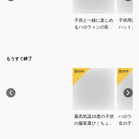
子供と一緒に楽しめ
子供用に
るハロウィンの面白
ハットス
コスプレネタを教え
は？安全
てください
いタイプ
です
もうすぐ終了
受付中
受付中
最高気温16度の子供
ハロウィ
の服装選び｜ちょう
女の子コ
どいい重ね着コーデ
愛く仮装
を教えてください
すめは？