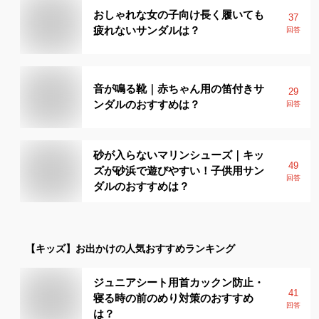
おしゃれな女の子向け長く履いても
37
疲れないサンダルは？
回答
音が鳴る靴｜赤ちゃん用の笛付きサ
29
ンダルのおすすめは？
回答
砂が入らないマリンシューズ｜キッ
49
ズが砂浜で遊びやすい！子供用サン
回答
ダルのおすすめは？
【キッズ】
お出かけ
の人気おすすめランキング
ジュニアシート用首カックン防止・
41
寝る時の前のめり対策のおすすめ
回答
は？