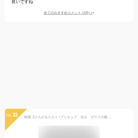
良いですね
全てのおすすめコメント
(
1
件)
>
11
no.
特価【ひろがるスカイ !プリキュア 光る ガラスの靴 フラワー PK 2311】フラッシュ 女の子 スニーカー ビーチ グッズ 女児 バレエ シューズ 靴 光る靴 サンダル パンプス キッズ 15cm 16cm 17cm 18cm 19cm ひろがる スカイ キミとアイドルプリキュア