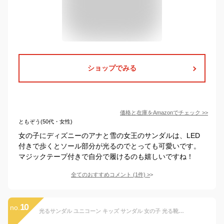
ショップでみる
価格と在庫を
Amazon
でチェック
>>
ともぞう(50代・女性)
女の子にディズニーのアナと雪の女王のサンダルは、LED
付きで歩くとソール部分が光るのでとっても可愛いです。
マジックテープ付きで自分で履けるのも嬉しいですね！
全てのおすすめコメント
(
1
件)
>
10
no.
光るサンダル ユニコーン キッズ サンダル 女の子 光る靴 子供服 グッズ キッズスニーカー キッズシューズ 子供靴 スリッポン ディズニー 幼稚園 保育園 小学生 15cm 16cm 17cm 18cm 19cm