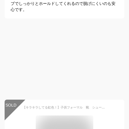
プでしっかりとホールドしてくれるので脱げにくいのも安
心です。
SOLD
【キラキラしてる虹色！】子供フォーマル 靴 シューズ 子供サンダル キッズ フォーマルシューズ 子供 靴 フォーマル 女の子 フォーマル 女の子 入学 シューズ 子供 入園 入学 フォーマル靴 発表会 靴 キッズシューズ 子供靴 結婚式 光る 疲れない 人気 おしゃれ