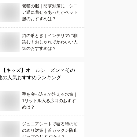
老猫の服｜防寒対策に！シニ
ア猫に着せるあったかペット
服のおすすめは？
猫の爪とぎ｜インテリアに馴
染む！おしゃれでかわいい人
気のおすすめは？
【キッズ】
オールシーズン × その
他
の人気おすすめランキング
手を突っ込んで洗える水筒｜
1リットル入る広口のおすす
めは？
ジュニアシートで寝る時の前
のめり対策｜首カックン防止
グッズのおすすめは？