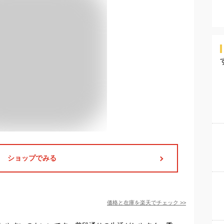
ショップでみる
価格と在庫を
楽天
でチェック
>>