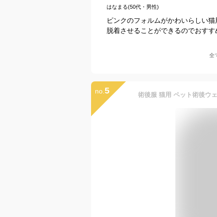
はなまる(50代・男性)
ピンクのフォルムがかわいらしい猫
脱着させることができるのでおすす
全
5
no.