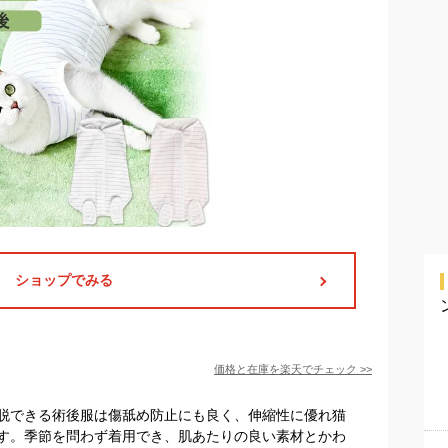
ショップでみる
価格と在庫を
楽天
でチェック
>>
脱できる術後服は傷舐め防止にも良く、伸縮性に優れ猫
す。季節を問わず着用でき、肌あたりの良い素材とかわ