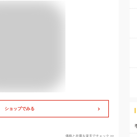
ショップでみる
価格と在庫を
楽天
でチェック
>>