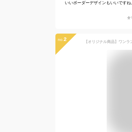
いいボーダーデザインもいいですね
全
2
no.