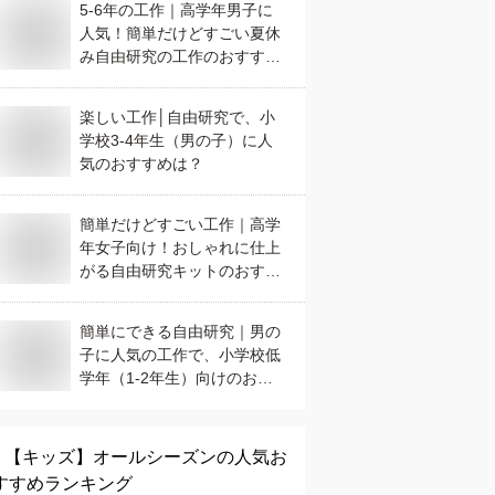
5-6年の工作｜高学年男子に
人気！簡単だけどすごい夏休
み自由研究の工作のおすすめ
は？
楽しい工作│自由研究で、小
学校3-4年生（男の子）に人
気のおすすめは？
簡単だけどすごい工作｜高学
年女子向け！おしゃれに仕上
がる自由研究キットのおすす
めは？
簡単にできる自由研究｜男の
子に人気の工作で、小学校低
学年（1-2年生）向けのおす
すめは？
【キッズ】
オールシーズン
の人気お
すすめランキング