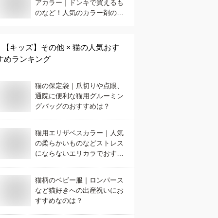
アカラー｜ドンキで買えるも
のなど！人気のカラー剤のお
すすめは？
【キッズ】
その他 × 猫
の人気おす
すめランキング
猫の保定袋｜爪切りや点眼、
通院に便利な猫用グルーミン
グバッグのおすすめは？
猫用エリザベスカラー｜人気
の柔らかいものなどストレス
にならないエリカラでおすす
めは？
猫柄のベビー服｜ロンパース
など猫好きへの出産祝いにお
すすめなのは？