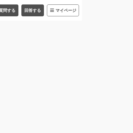
質問する
回答する
マイページ