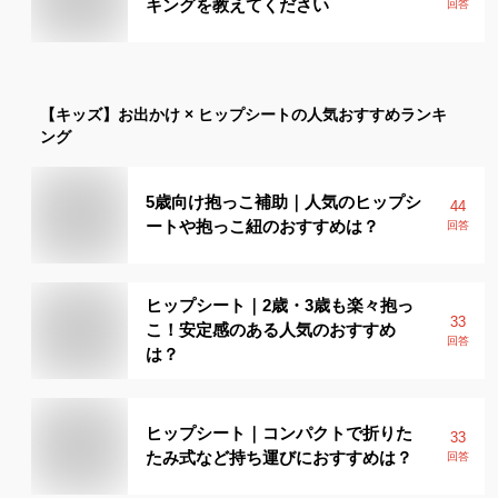
キングを教えてください
回答
【キッズ】
お出かけ × ヒップシート
の人気おすすめランキ
ング
5歳向け抱っこ補助｜人気のヒップシ
44
ートや抱っこ紐のおすすめは？
回答
ヒップシート｜2歳・3歳も楽々抱っ
33
こ！安定感のある人気のおすすめ
回答
は？
ヒップシート｜コンパクトで折りた
33
たみ式など持ち運びにおすすめは？
回答