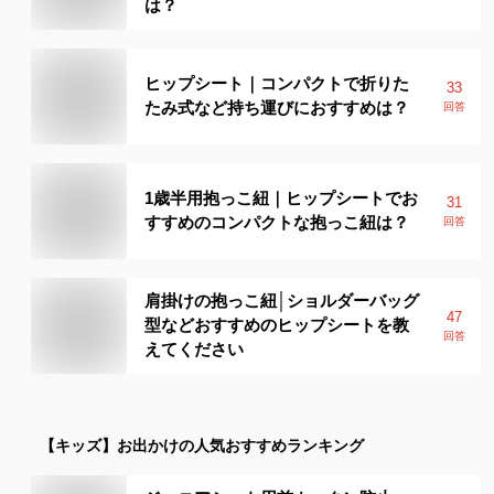
は？
ヒップシート｜コンパクトで折りた
33
たみ式など持ち運びにおすすめは？
回答
1歳半用抱っこ紐｜ヒップシートでお
31
すすめのコンパクトな抱っこ紐は？
回答
肩掛けの抱っこ紐│ショルダーバッグ
47
型などおすすめのヒップシートを教
回答
えてください
【キッズ】
お出かけ
の人気おすすめランキング