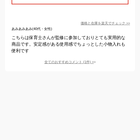
価格と在庫を
楽天
でチェック
>>
あみあみあみ(40代・女性)
こちらは保育士さんが監修に参加しておりとても実用的な
商品です。安定感がある使用感でちょっとした小物入れも
便利です
全てのおすすめコメント
(
1
件)
>