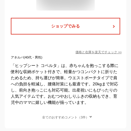
ショップでみる
価格と在庫を
楽天
でチェック
>>
アネルバ(40代・男性)
「ヒップシート コペルタ」は、赤ちゃんを抱っこする際に
便利な収納ポケット付きで、軽量かつコンパクトに折りた
ためるため、持ち運びが簡単。ウエストポーチタイプで肩
への負担を軽減し、腰痛対策にも最適です。20kgまで対応
し、前向き抱っこにも対応可能。出産祝いにもぴったりの
人気アイテムです。おむつやおしりふきの収納もでき、育
児中のママに嬉しい機能が揃っています。
全てのおすすめコメント（3件）