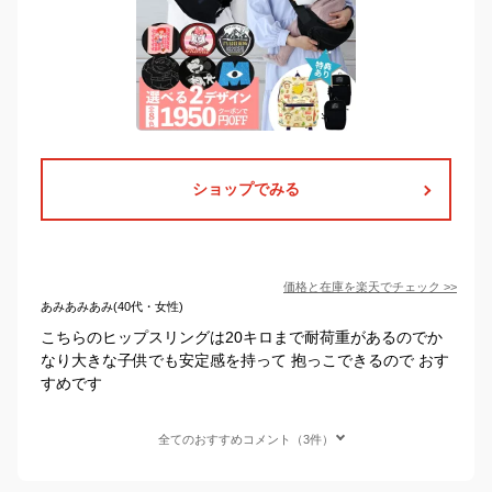
ショップでみる
価格と在庫を
楽天
でチェック
>>
あみあみあみ(40代・女性)
こちらのヒップスリングは20キロまで耐荷重があるのでか
なり大きな子供でも安定感を持って 抱っこできるので おす
すめです
全てのおすすめコメント（3件）