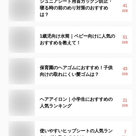
ジュニアシート用首カックン防止・
41
寝る時の前のめり対策のおすすめ
回答
は？
1歳児向け水筒｜ベビー向けに人気の
51
おすすめを教えて！
回答
保育園のヘアゴムにおすすめ！子供
43
向けの取れにくい髪ゴムは？
回答
ヘアアイロン｜小学生におすすめの
21
人気ランキング
回答
使いやすいヒップシートの人気ラン
7