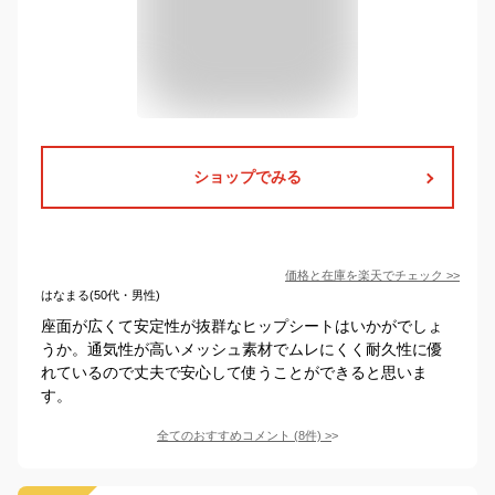
ショップでみる
価格と在庫を
楽天
でチェック
>>
はなまる(50代・男性)
座面が広くて安定性が抜群なヒップシートはいかがでしょ
うか。通気性が高いメッシュ素材でムレにくく耐久性に優
れているので丈夫で安心して使うことができると思いま
す。
全てのおすすめコメント
(
8
件)
>