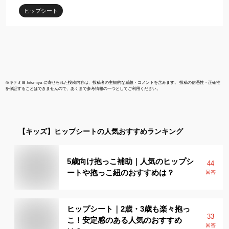
ルダーバッグ スリング
ヒップシート
※
キテミヨ-kitemiyo-
に寄せられた投稿内容は、投稿者の主観的な感想・コメントを含みます。 投稿の信憑性・正確性
を保証することはできませんので、あくまで参考情報の一つとしてご利用ください。
【キッズ】
ヒップシート
の人気おすすめランキング
5歳向け抱っこ補助｜人気のヒップシ
44
ートや抱っこ紐のおすすめは？
回答
ヒップシート｜2歳・3歳も楽々抱っ
33
こ！安定感のある人気のおすすめ
回答