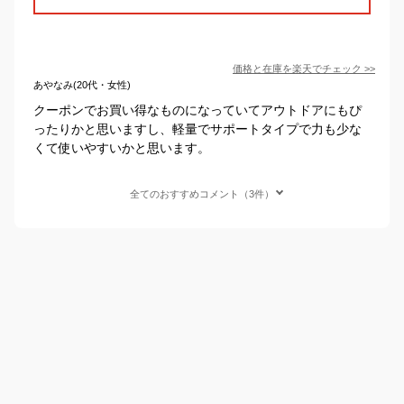
価格と在庫を
楽天
でチェック
>>
あやなみ(20代・女性)
クーポンでお買い得なものになっていてアウトドアにもぴ
ったりかと思いますし、軽量でサポートタイプで力も少な
くて使いやすいかと思います。
全てのおすすめコメント（3件）