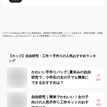
※
キテミヨ-kitemiyo-
に寄せられた投稿内容は、投稿者の主観的な感想・コメントを含みます。 投稿の信憑性・正確性
を保証することはできませんので、あくまで参考情報の一つとしてご利用ください。
【キッズ】
自由研究・工作 × 手作り
の人気おすすめランキ
ング
かわいい手作りバッグ│夏休みの自由
17
研究で、小学生の女の子でも簡単に
回答
できるおすすめは？
自由研究｜簡単でかわいい！女の子
31
向けの人気手作り工作キットのおす
回答