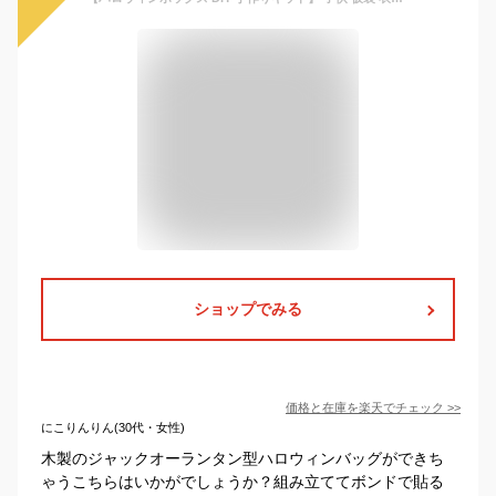
ショップでみる
価格と在庫を
楽天
でチェック
>>
にこりんりん(30代・女性)
木製のジャックオーランタン型ハロウィンバッグができち
ゃうこちらはいかがでしょうか？組み立ててボンドで貼る