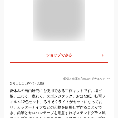
ショップでみる
価格と在庫を
Amazon
でチェック
>>
ひろよしよし(50代・女性)
夏休みの自由研究にも使用できる工作キットです。塩ビ
板、上わく、底わく、スポンジタック、おはな紙、転写フ
ィルム12色セット、ろうそくライトがセットになってお
り、カッターナイフなどの刃物を使用せず作ることがで
き、鉛筆とセロハンテープを用意すればステンドグラス風