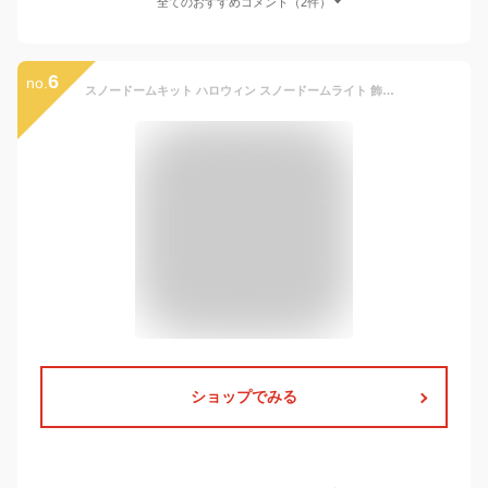
全てのおすすめコメント（2件）
6
no.
スノードームキット ハロウィン スノードームライト 飾り 玄関 工作 手作り ランタン 子供会 景品
ショップでみる