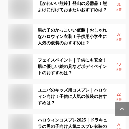
【かわいい熊鈴】登山の必需品！熊
31
よけに付けておきたいおすすめは？
回答
男の子のかっこいい仮装｜おしゃれ
37
なハロウィン衣装！子供用小学生に
回答
人気の仮装のおすすめは？
フェイスペイント｜子供にも安全！
40
肌に優しい絵の具などボディペイン
回答
トのおすすめは？
ユニバのキッズ用コスプレ｜ハロウ
22
ィン向け！子供に人気の仮装のおす
回答
すめは？
ハロウィンコスプレ2025｜ドラキュ
37
ラの男の子向け人気コスプレ衣装の