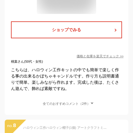
ショップでみる
価格と在庫を
楽天
でチェック
>>
桃葉さん(50代・女性)
こちらは、ハロウィン工作キットの中でも簡単で楽しく作
る事の出来るかぼちゃキャンドルです。作り方も説明書通
りで簡単。楽しみながら作れます。完成した後は、たくさ
ん遊んで、飾れば素敵ですね。
全てのおすすめコメント（2件）
8
no.
ハロウィン工作ハロウィン帽子(1個) アートクラフトミュージアム 工作キット 子供アート 美術 ドリームキット