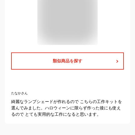
類似商品を探す
たなかさん
綺麗なランプシェードが作れるので こちらの工作キットを
選んでみました。ハロウィーンに限らず作った後にも使え
るので とても実用的な工作になると思います。