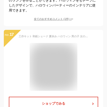
のランプを作ることができます。ハロウィンをもチープに
したデザインで、ハロウィンパーティーのインテリアに使
用できます。
全てのおすすめコメント
(
1
件)
>
17
no.
工作キット 和紙シェード 夏休み ハロウィン 男の子 女の子 小学生 低学年 高学年 子供 幼児 大人
ショップでみる