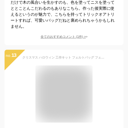
だけで木の風合いを生かすのも、色を塗ってニスを塗って
ととことんこだわるのもありなこちら。作った後実際に使
えるというのが魅力で、こちらを持ってトリックオアトリ
ートすれば、可愛いバッグだねと褒められちゃうかもしれ
ません。
全てのおすすめコメント
(
1
件)
>
13
no.
クリスマス ハロウィン 工作キット フェルトバッグ フェルトシール付 /景品 子供 おもちゃ 小学校 小学生 幼稚園 保育園 子供会 イベント