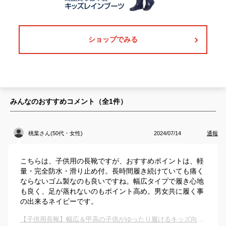
ショップでみる
みんなのおすすめコメント（全
1
件）
桃葉さん(50代・女性)
2024/07/14
通報
こちらは、子供用の長靴ですが、おすすめポイントは、軽
量・完全防水・滑り止め付。長時間履き続けていても痛く
ならないゴム製なのも良いですね。幅広タイプで履き心地
も良く、足が蒸れないのもポイント高め。男女共に履く事
の出来るネイビーです。
【子供用長靴】幅広＆甲高の子供がゆったり履けるキッズ向けのおすすめは？