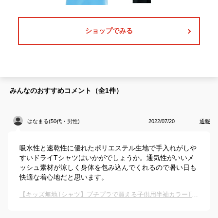
ショップでみる
みんなのおすすめコメント（全
1
件）
はなまる(50代・男性)
2022/07/20
通報
吸水性と速乾性に優れたポリエステル生地で手入れがしや
すいドライTシャツはいかがでしょうか。通気性がいいメ
ッシュ素材が涼しく身体を包み込んでくれるので暑い日も
快適な着心地だと思います。
【キッズ無地Tシャツ】プチプラで買える子供用半袖カラーTシャツは？