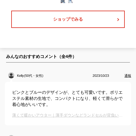
ショップでみる
みんなのおすすめコメント（全
4
件）
Kelly(50代・女性)
2023/10/23
通報
ピンクとブルーのデザインが、とても可愛いです。ポリエ
ステル素材の生地で、コンパクトになり、軽くて滑らかで
着心地がいいです。
薄くて暖かいアウター｜薄手ダウンなどランドセルが背負いやすいキッズアウターのおすすめは？