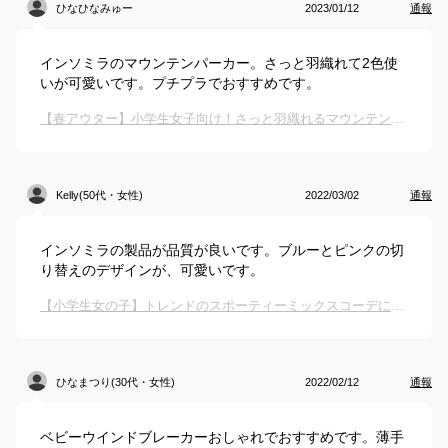
ひなひなみゅー
2023/01/12
通報
インソミラのマウンテンパーカー。さっと羽織れて2色使
いが可愛いです。プチプラでおすすめです。
【春アウター】小学生女子向け！さっと羽織れるマウンテンパーカーのおすすめは？
Kelly(50代・女性)
2022/03/02
通報
インソミラの製品が品質が良いです。ブルーとピンクの切
り替えのデザインが、可愛いです。
【小学生女の子】トレンドのスポーティーミックスコーデに！軽めアウターのおすすめは？
ひなまつり(30代・女性)
2022/02/12
通報
ベビーウインドブレーカーおしゃれでおすすめです。薄手