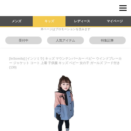
メンズ
キッズ
レディース
マイページ
本ページはプロモーションを含みます
受付中
人気アイテム
特集記事
[InSomila] [インソミラ] キッズ マウンテンパーカー ベビー ウインドブレーカ
ー ジャケット コート 上着 子供服 キッズ ベビー 女の子 ガールズ フード付き
(130)