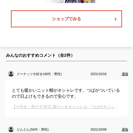
ショップでみる
みんなのおすすめコメント（全
2
件）
ドーナッツ大好き(40代・男性)
2021/10/16
通報
とても暖かいニット帽がオシャレです。つばがついている
ので日よけもできるので安心です。
【小学生・男の子(冬)】暖かい＆オシャレな「つば付きニット帽」のオススメは？
どんどん(50代・男性)
2021/10/09
通報