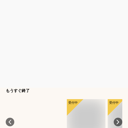
もうすぐ終了
受付中
受付中