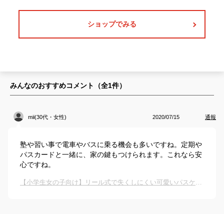
ショップでみる
みんなのおすすめコメント（全
1
件）
mii(30代・女性)
2020/07/15
通報
塾や習い事で電車やバスに乗る機会も多いですね。定期や
パスカードと一緒に、家の鍵もつけられます。これなら安
心ですね。
【小学生女の子向け】リール式で失くしにくい可愛いパスケースは？