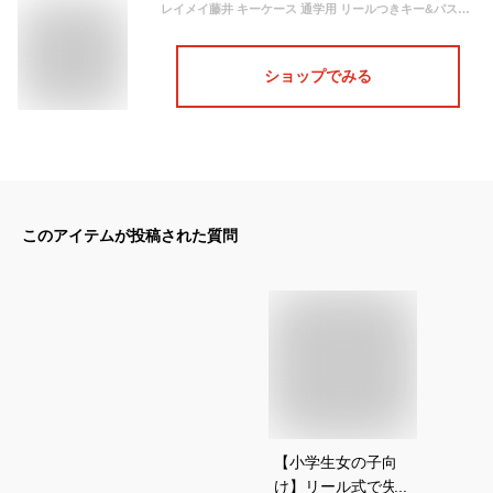
レイメイ藤井 キーケース 通学用 リールつきキー&パスケース ロック式 ピンク GLP170P
ショップでみる
このアイテムが投稿された質問
【小学生女の子向
け】リール式で失く