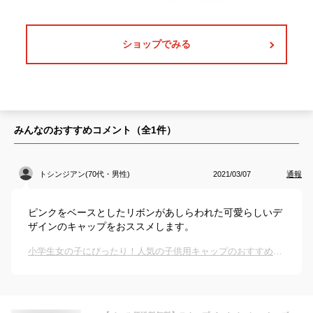
ショップでみる
みんなのおすすめコメント（全
1
件）
トシンジアン(70代・男性)
2021/03/07
通報
ピンクをベースとしたリボンがあしらわれた可愛らしいデ
ザインのキャップをおススメします。
小学生女の子にぴったり！人気の子供用キャップのおすすめは？