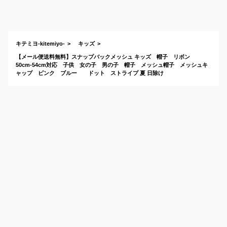
キャップのおすすめ
は？
キテミヨ-kitemiyo-
キッズ
【メール便送料無料】スナップバックメッシュ キッズ 帽子 リボン
50cm-54cm対応 子供 女の子 男の子 帽子 メッシュ帽子 メッシュキ
ャップ ピンク ブルー ドット ストライプ 夏 日除け