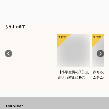
もうすぐ終了
受付中
受付中
【小学生男の子】虫
赤ちゃん
刺され防止に長ズボ
ムチムチ
ンで対策！ベーシッ
い！おし
クなチノパンは？
いいベビ
すすめは
Our Vision