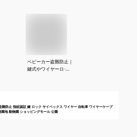
ベビーカー盗難防止｜
鍵式やワイヤーロック
などバギー用のおすす
めは？
難防止 指紋認証 鍵 ロック サイベックス ワイヤー 自転車 ワイヤーケーブ
 遊園地 動物園 ショッピングモール 公園