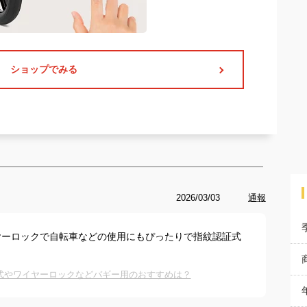
ショップでみる
2026/03/03
通報
ヤーロックで自転車などの使用にもぴったりで指紋認証式
式やワイヤーロックなどバギー用のおすすめは？