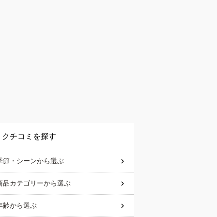
クチコミを探す
季節・シーン
から選ぶ
商品カテゴリー
から選ぶ
年齢
から選ぶ