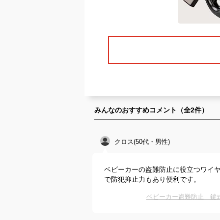
みんなのおすすめコメント（全
2
件）
クロス(50代・男性)
ベビーカーの盗難防止に役立つワイ
で防犯抑止力もあり便利です。
ベビーカー盗難防止｜鍵