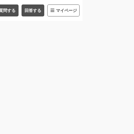
質問する
回答する
マイページ