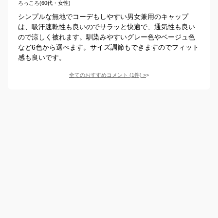
ろっころ(60代・女性)
シンプルな無地でコーデもしやすい男女兼用のキャップ
は、吸汗速乾性も良いのでサラッと快適で、通気性も良い
ので涼しく被れます。馴染みやすいグレー色やベージュ色
など6色から選べます。サイズ調節もできますのでフィット
感も良いです。
全てのおすすめコメント
(
1
件)
>