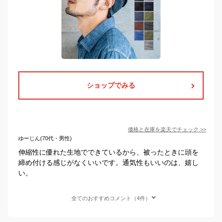
ショップでみる
価格と在庫を
楽天
でチェック
>>
ゆーじん(70代・男性)
伸縮性に優れた生地でできているから、被ったときに頭を
締め付ける感じがなくいいです。通気性もいいのは、嬉し
い。
全てのおすすめコメント（4件）