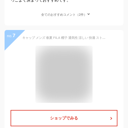
全てのおすすめコメント（2件）
7
no.
キャップ メンズ 春夏 FILA 帽子 通気性 涼しい 快適 ストレスフリー 撥水加工 吸水 速乾性 フィラ ベースボールキャップ ハニカムメッシュ レディース スポーツ メッシュキャップ ロゴキャップ サイズ調整 / 紺 ネイビー [ cap ] 父の日ギフト プレゼント
ショップでみる