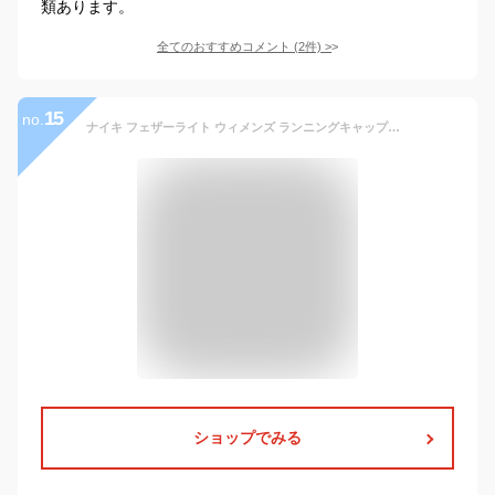
類あります。
全てのおすすめコメント
(
2
件)
>
15
no.
ナイキ フェザーライト ウィメンズ ランニングキャップアパレル レディース スポーツ ランニング ジョギング 帽子 サステナブル
ショップでみる