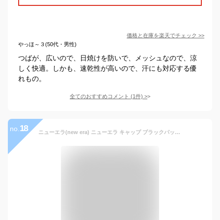
価格と在庫を
楽天
でチェック
>>
やっほ～３(50代・男性)
つばが、広いので、日焼けを防いで、メッシュなので、涼
しく快適。しかも、速乾性が高いので、汗にも対応する優
れもの。
全てのおすすめコメント
(
1
件)
>
18
no.
ニューエラ(new era) ニューエラ キャップ ブラックパッチ ONSPOTZ別注 ブラック FREE