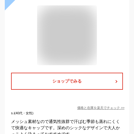
ショップでみる
価格と在庫を
楽天
でチェック
>>
s.i(40代・女性)
メッシュ素材なので通気性抜群で汗ばむ季節も蒸れにくく
て快適なキャップです。深めのシックなデザインで大人か
っこよく決まっておすすめです。