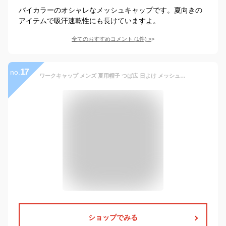
バイカラーのオシャレなメッシュキャップです。夏向きの
アイテムで吸汗速乾性にも長けていますよ。
全てのおすすめコメント
(
1
件)
>
17
no.
ワークキャップ メンズ 夏用帽子 つば広 日よけ メッシュ 通気性 速乾 サイズ調節 涼しい シンプル アウトドア 21年夏新作 きれいめ おしゃれ 送料無料
ショップでみる