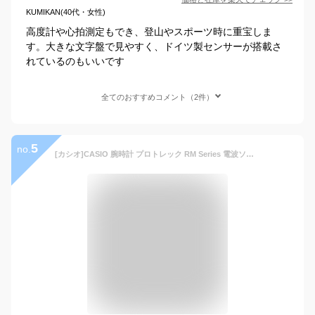
KUMIKAN(40代・女性)
高度計や心拍測定もでき、登山やスポーツ時に重宝しま
す。大きな文字盤で見やすく、ドイツ製センサーが搭載さ
れているのもいいです
全てのおすすめコメント（2件）
5
no.
[カシオ]CASIO 腕時計 プロトレック RM Series 電波ソーラー PRW-S6100Y-1JF メンズ