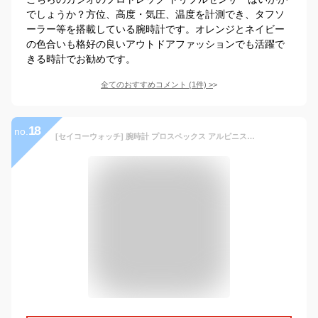
でしょうか？方位、高度・気圧、温度を計測でき、タフソ
ーラー等を搭載している腕時計です。オレンジとネイビー
の色合いも格好の良いアウトドアファッションでも活躍で
きる時計でお勧めです。
全てのおすすめコメント
(
1
件)
>
18
no.
[セイコーウォッチ] 腕時計 プロスペックス アルピニスト ソーラー ハードレックス SBEB001 ブラック