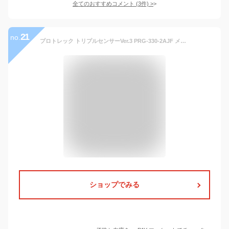
全てのおすすめコメント
(
3
件)
>
21
no.
プロトレック トリプルセンサーVer.3 PRG-330-2AJF メンズ 腕時計 ソーラー デジタル ブルー カーキ 登山 国内正規品 カシオ
ショップでみる