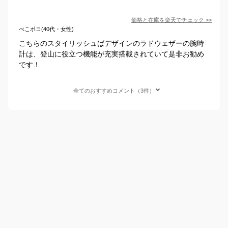
価格と在庫を
楽天
でチェック
>>
ぺこポコ(40代・女性)
こちらのスタイリッシュばデザインのラドウェザーの腕時
計は、登山に役立つ機能が充実搭載されていて是非お勧め
です！
全てのおすすめコメント（3件）