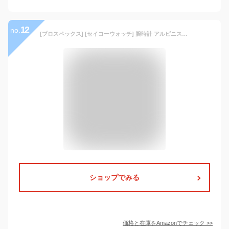
12
no.
[プロスペックス] [セイコーウォッチ] 腕時計 アルピニスト ソーラー ハードレックス SBEB003 ブラック
ショップでみる
価格と在庫を
Amazon
でチェック
>>