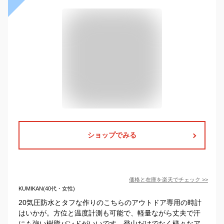
ショップでみる
価格と在庫を
楽天
でチェック
>>
KUMIKAN(40代・女性)
20気圧防水とタフな作りのこちらのアウトドア専用の時計
はいかが。方位と温度計測も可能で、軽量ながら丈夫で汗
にも強い樹脂バンドがいいです。登山だけでなく様々なア