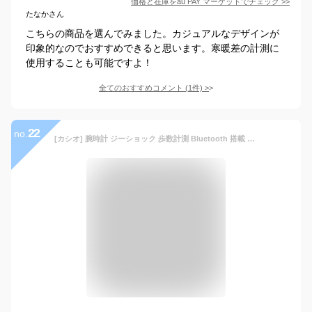
価格と在庫を
au PAY マーケット
でチェック
>>
たなかさん
こちらの商品を選んでみました。カジュアルなデザインが
印象的なのでおすすめできると思います。寒暖差の計測に
使用することも可能ですよ！
全てのおすすめコメント
(
1
件)
>
22
no.
[カシオ] 腕時計 ジーショック 歩数計測 Bluetooth 搭載 GBA-800-1AJF メンズ ブラック