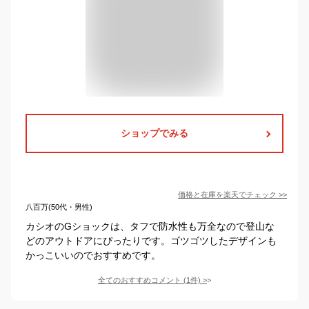
ショップでみる
価格と在庫を
楽天
でチェック
>>
八百万(50代・男性)
カシオのGショックは、タフで防水性も万全なので登山な
どのアウトドアにぴったりです。ゴツゴツしたデザインも
かっこいいのでおすすめです。
全てのおすすめコメント
(
1
件)
>