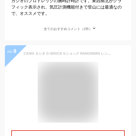
カシオのプロトレックの腕時計時計です。東西南北がグラ
フィック表示され、気圧計測機能付きで登山には最適なの
で、オススメです。
全てのおすすめコメント（2件）
8
no.
CASIO カシオ G-SHOCK Gショック RANGEMAN レンジマン GW-9400-1 ブラック 黒 メンズ タフソーラー 電波時計 登山 防水 腕時計 トリプルセンサー 見やすい