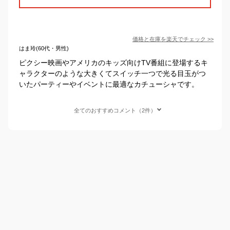
価格と在庫を
楽天
でチェック
>>
はま玲(60代・男性)
ピクシー映画やアメリカのキッズ向けTV番組に登場するキ
ャラクターのような大きくてスイッチ一つで光る目玉がつ
いたパーティーやイベントに最適なカチューシャです。
全てのおすすめコメント（2件）