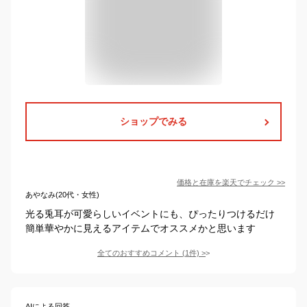
ショップでみる
価格と在庫を
楽天
でチェック
>>
あやなみ(20代・女性)
光る兎耳が可愛らしいイベントにも、ぴったりつけるだけ
簡単華やかに見えるアイテムでオススメかと思います
全てのおすすめコメント
(
1
件)
>
AIによる回答