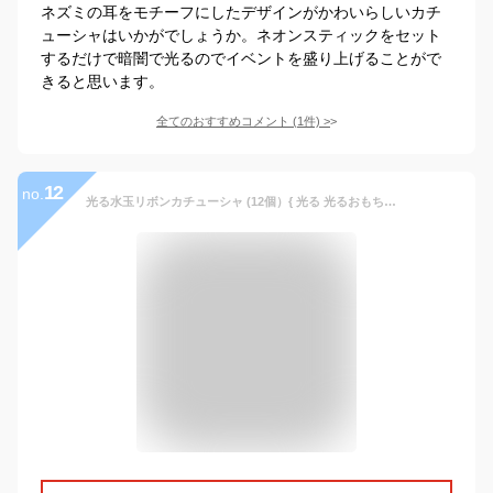
ネズミの耳をモチーフにしたデザインがかわいらしいカチ
ューシャはいかがでしょうか。ネオンスティックをセット
するだけで暗闇で光るのでイベントを盛り上げることがで
きると思います。
全てのおすすめコメント
(
1
件)
>
12
no.
光る水玉リボンカチューシャ (12個）{ 光る 光るおもちゃ 光り物 光る景品 お祭り 縁日 子供会 イベント 景品 夏祭り }