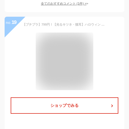
全てのおすすめコメント
(
1
件)
>
19
no.
【プチプラ】799円！【光るキツネ・猫耳】ハロウィン カチューシャ カチューシャ コスプレ かわいい リボン 鈴付き ふわふわ ハロウィン 仮装小物 ホラー コスプレヘアバンド コスプレ用品 トリッキー ヘアバンド 仮装 グッズ コスプレアクセアリー
ショップでみる