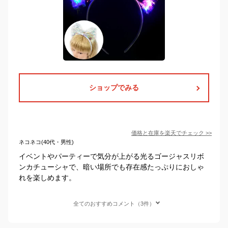
ショップでみる
価格と在庫を
楽天
でチェック
>>
ネコネコ(40代・男性)
イベントやパーティーで気分が上がる光るゴージャスリボ
ンカチューシャで、暗い場所でも存在感たっぷりにおしゃ
れを楽しめます。
全てのおすすめコメント（3件）