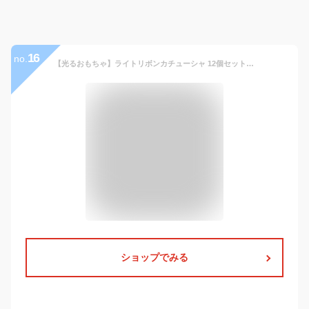
16
no.
【光るおもちゃ】ライトリボンカチューシャ 12個セット【光るおもちゃ 光るカチューシャ 光る カチューシャ 光り物玩具 女の子 縁日 お祭り 夏祭り 景品】
ショップでみる