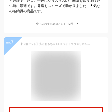
と好評でしたよ。手軽にクリスマスの雰囲気を盛り上げた
い時に最適です。発送もスムーズで助かりました。人気な
のも納得の商品です。
全てのおすすめコメント（2件）
7
no.
【12個セット】光るおもちゃ LED ライトマウスリボンカチューシャ光るおもちゃ 光り物玩具 光り輝く 光るオモチャ 光りグッズ Toy 光玩具 クリスマス