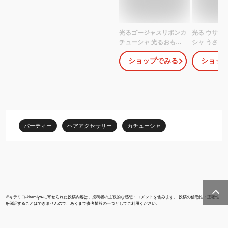
光るゴージャスリボンカ
光る ウサギ
チューシャ 光るおもち
シャ うさぎ
ゃ 不良返品不可{ ひかる
ド パーティグ
ショップでみる
ショッ
おもちゃ 光るオモチャ
さぎ年 新年
大量 セット 祭り 問屋 屋
カチューシャ
台 カチューシャ ヘアア
レ
クセサリー 女の子 かわ
いい }{ 景品 光る おもち
ゃ お祭り 縁日 子供 子供
会 }230[25I10]
パーティー
ヘアアクセサリー
カチューシャ
※
キテミヨ-kitemiyo-
に寄せられた投稿内容は、投稿者の主観的な感想・コメントを含みます。 投稿の信憑性・正確性
を保証することはできませんので、あくまで参考情報の一つとしてご利用ください。