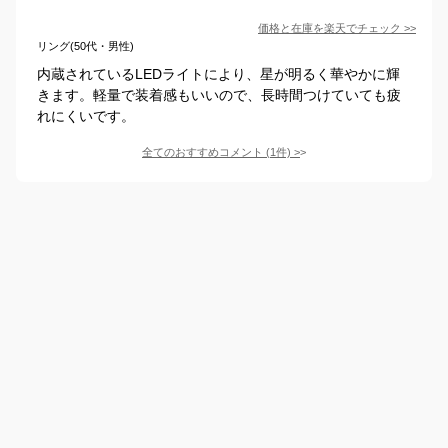
価格と在庫を
楽天
でチェック
>>
リング(50代・男性)
内蔵されているLEDライトにより、星が明るく華やかに輝
きます。軽量で装着感もいいので、長時間つけていても疲
れにくいです。
全てのおすすめコメント
(
1
件)
>