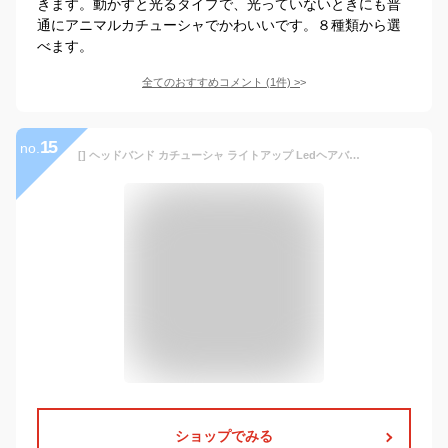
きます。動かすと光るタイプで、光っていないときにも普
通にアニマルカチューシャでかわいいです。８種類から選
べます。
全てのおすすめコメント
(
1
件)
>
15
no.
[] ヘッドバンド カチューシャ ライトアップ Ledヘアバンド 点滅 ヘッドピース ヘアフープ コスプレ パーティー ヘッドウェア 女性用
ショップでみる