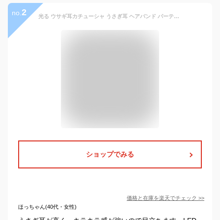
2
no.
光る ウサギ耳カチューシャ うさぎ耳 ヘアバンド パーティグッズ 卯 うさぎ年 新年祝いうさぎカチューシャ 兎コスプレ
ショップでみる
価格と在庫を
楽天
でチェック
>>
ほっちゃん(40代・女性)