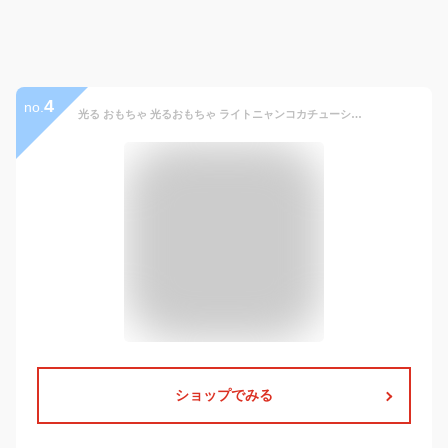
4
no.
光る おもちゃ 光るおもちゃ ライトニャンコカチューシャ （ 12個 ）{ 光る 光るおもちゃ 光り物 光る景品 お祭り 縁日 子供会 イベント 景品 夏祭り }
ショップでみる