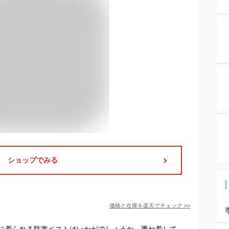
ショップでみる
価格と在庫を
楽天
でチェック
>>
に着られる防寒ベストはいかがでしょうか。重ね着して