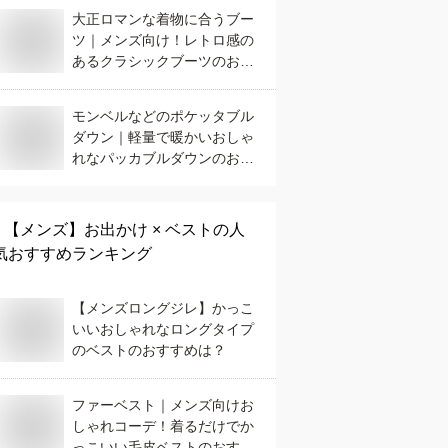
大正ロマンな着物に合うブー
ツ｜メンズ向け！レトロ感の
あるクラシックブーツのおす
すめは？
モンベルなどのポケッタブル
ダウン｜軽量で暖かいおしゃ
れなパッカブルダウンのおす
すめは？
【メンズ】
お出かけ × ベスト
の人
気おすすめランキング
【メンズロングジレ】かっこ
いいおしゃれなロングタイプ
のベストのおすすめは？
ファーベスト｜メンズ向けお
しゃれコーデ！着るだけでか
っこいい毛皮ベストのおすす