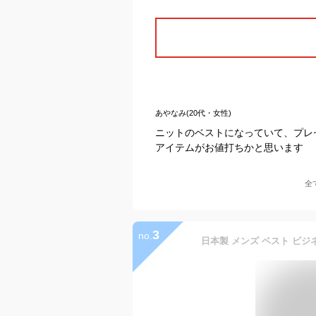
あやなみ(20代・女性)
ニットのベストになっていて、プレ
アイテムがお値打ちかと思います
全
3
no.