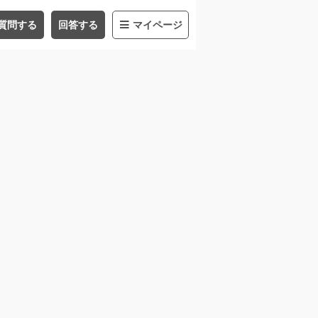
質問する
回答する
マイページ