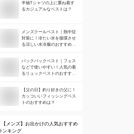
半袖Tシャツの上に重ね着す
るカジュアルなベストは？
メンズクールベスト｜熱中症
対策に！冷たい水を循環させ
る涼しい水冷服のおすすめ
は？
バックパックベスト｜フェス
などで使いやすい！人気の着
るリュックベストのおすすめ
は？
【父の日】釣り好きの父に！
カッコいいフィッシングベス
トのおすすめは？
【メンズ】
お出かけ
の人気おすすめ
ランキング