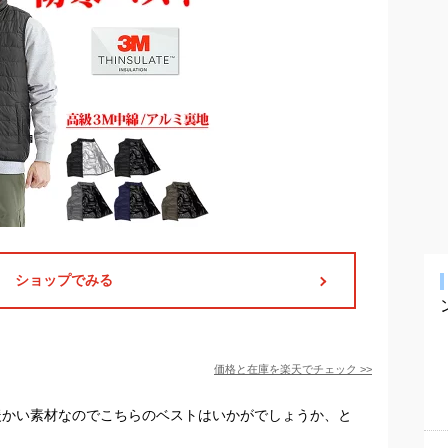
ショップでみる
価格と在庫を
楽天
でチェック
>>
暖かい素材なのでこちらのベストはいかがでしょうか、と