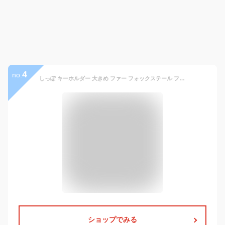
4
no.
しっぽ キーホルダー 大きめ ファー フォックステール フェイクファー ギャル しっぽキーホルダー Y2K キーホルダー ビッグサイズ しっぽ カラフル ピンク 尻尾 ファーストラップ バッグチャーム ファーチャーム バッグアクセサリー しっぽアクセサリー キーチャーム 白
ショップでみる