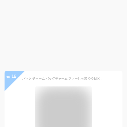
16
no.
バック チャーム バッグチャーム ファーしっぽ ややMIX系 ラビットファー リアルファー シルバー チェーン キーホルダー キーリング キーチャーム ラベンダー