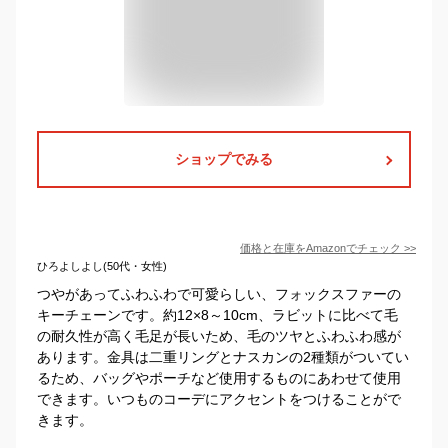
ショップでみる
価格と在庫を
Amazon
でチェック
>>
ひろよしよし(50代・女性)
つやがあってふわふわで可愛らしい、フォックスファーの
キーチェーンです。約12×8～10cm、ラビットに比べて毛
の耐久性が高く毛足が長いため、毛のツヤとふわふわ感が
あります。金具は二重リングとナスカンの2種類がついてい
るため、バッグやポーチなど使用するものにあわせて使用
できます。いつものコーデにアクセントをつけることがで
きます。