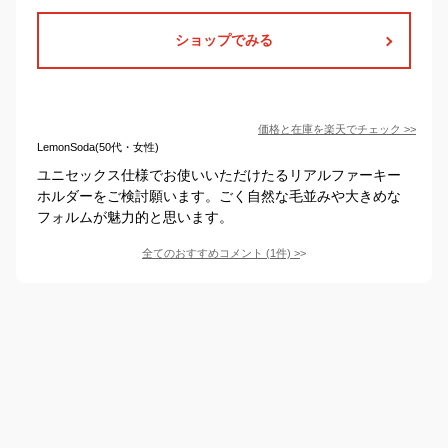
ショップでみる
価格と在庫を
楽天
でチェック
>>
LemonSoda(50代・女性)
ユニセックス仕様でお使いいただけたるリアルファーキー
ホルダーをご検討願います。ごく自然な毛並みや大きめな
フォルムが魅力的と思います。
全てのおすすめコメント
(
1
件)
>