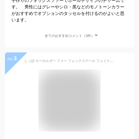
手作りのフォックスファーでボールデザインのチヤームで
す。 男性にはグレーやシロ・黒などのモノトーンカラー
がおすすめでオプションのタッセルを付けるのがよいと思
います。
全てのおすすめコメント（3件）
3
no.
しっぽ キーホルダー ファー フォックステール フェイクファー ギャル しっぽキーホルダー Y2K キーホルダー カラーしっぽ カラフルしっぽ 尻尾 ファーストラップ バッグチャーム ファーチャーム チャーム バッグアクセサリー しっぽアクセサリー キーチャーム 白