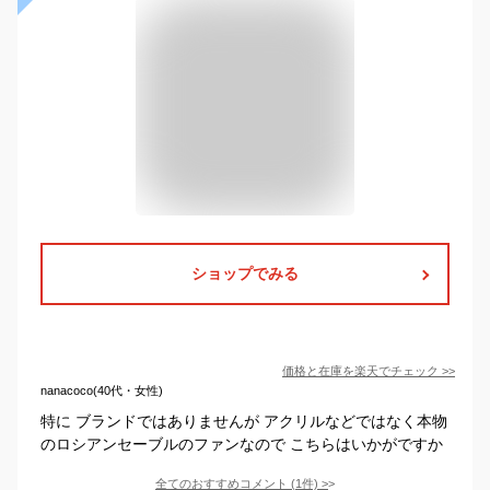
ショップでみる
価格と在庫を
楽天
でチェック
>>
nanacoco(40代・女性)
特に ブランドではありませんが アクリルなどではなく本物
のロシアンセーブルのファンなので こちらはいかがですか
全てのおすすめコメント
(
1
件)
>