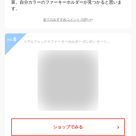
富。自分カラーのファーキーホルダーが見つかると思いま
す。
全てのおすすめコメント
(
1
件)
>
6
no.
リアルフォックスファー キーホルダー ボンボン キーリング バッグチャーム キーチェーン メンズ レディース 黒 グレー 青 オレンジ 白 ピンク 男女兼用 アクセサリー おしゃれ かわいい ギフト KH-15-001
ショップでみる