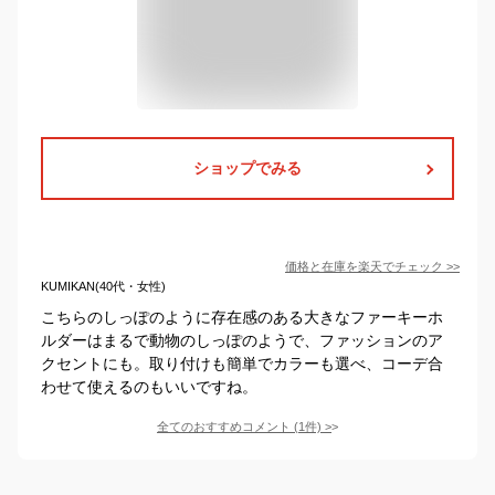
ショップでみる
価格と在庫を
楽天
でチェック
>>
KUMIKAN(40代・女性)
こちらのしっぽのように存在感のある大きなファーキーホ
ルダーはまるで動物のしっぽのようで、ファッションのア
クセントにも。取り付けも簡単でカラーも選べ、コーデ合
わせて使えるのもいいですね。
全てのおすすめコメント
(
1
件)
>