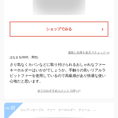
ショップでみる
価格と在庫を
楽天
でチェック
>>
はなまる(50代・男性)
さり気なくカバンなどに取り付けられるおしゃれなファー
キーホルダーはいかがでしょうか。手触りの良いリアルラ
ビットファーを使用しているので高級感があり快適な使い
心地だと思います。
全てのおすすめコメント
(
1
件)
>
17
no.
ロシアンセーブル ファー キーホルダー チャーム 手触り良い 日本製 送料無料