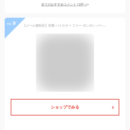
全てのおすすめコメント
(
1
件)
>
9
no.
【メール便対応】切替 バイカラー ファー ボンボン パール付 ゴールド カラー キーホルダー キーリング チャーム レディース 女性用 もこもこ ふわふわ ふんわり ストラップ 真珠 カラバリ豊富 シンプル キュート カワイイ ガーリー カジュアル アクセサリー
ショップでみる