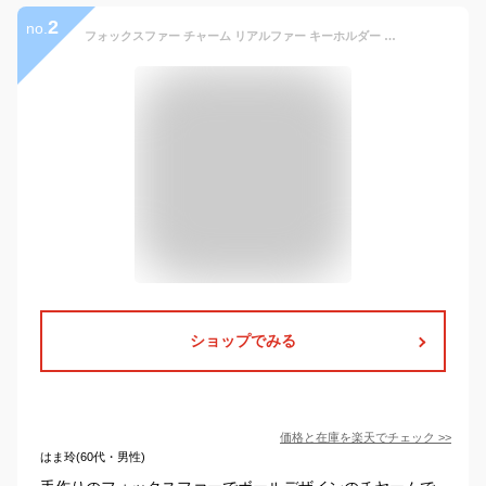
2
no.
フォックスファー チャーム リアルファー キーホルダー ファーチャーム (1コ) | バックチャーム キーリング おしゃれ 可愛い かわいい デイリー 白 ホワイト ピンク 紫 パープル ベージュ 全品 送料無料 実施中
ショップでみる
価格と在庫を
楽天
でチェック
>>
はま玲(60代・男性)