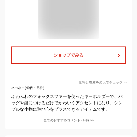
ショップでみる
価格と在庫を
楽天
でチェック
>>
ネコネコ(40代・男性)
ふわふわのフォックスファーを使ったキーホルダーで、バ
ッグや鍵につけるだけでかわいくアクセントになり、シン
プルな小物に遊び心をプラスできるアイテムです。
全てのおすすめコメント
(
1
件)
>