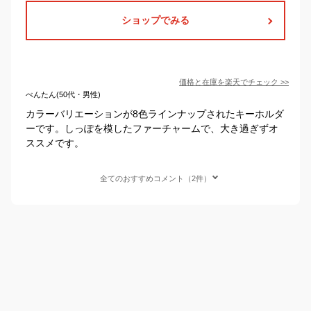
ショップでみる
価格と在庫を
楽天
でチェック
>>
べんたん(50代・男性)
カラーバリエーションが8色ラインナップされたキーホルダ
ーです。しっぽを模したファーチャームで、大き過ぎずオ
ススメです。
全てのおすすめコメント（2件）