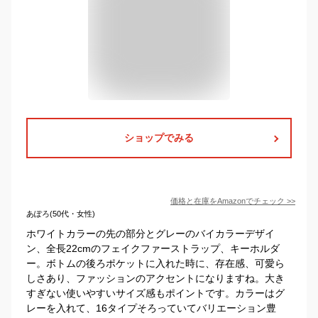
ショップでみる
価格と在庫を
Amazon
でチェック
>>
あぽろ(50代・女性)
ホワイトカラーの先の部分とグレーのバイカラーデザイ
ン、全長22cmのフェイクファーストラップ、キーホルダ
ー。ボトムの後ろポケットに入れた時に、存在感、可愛ら
しさあり、ファッションのアクセントになりますね。大き
すぎない使いやすいサイズ感もポイントです。カラーはグ
レーを入れて、16タイプそろっていてバリエーション豊