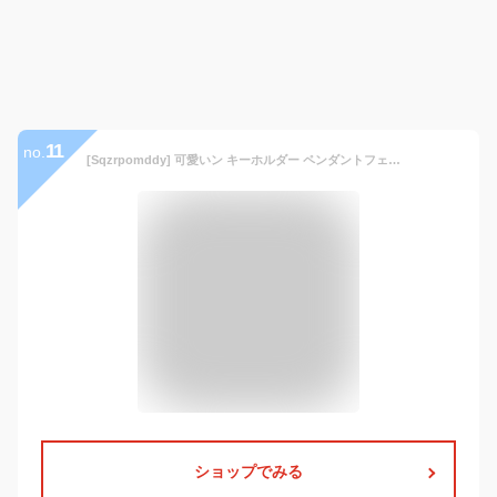
11
no.
[Sqzrpomddy] 可愛いン キーホルダー ペンダントフェイクファーラージキツネファーポンポンキーチェーンバッグチャーム ふわふわファーボール,black
ショップでみる