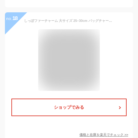
18
no.
しっぽファーチャーム 大サイズ 25–30cm バッグチャーム キーホルダー フォックスファー ナチュラル
ショップでみる
価格と在庫を
楽天
でチェック
>>