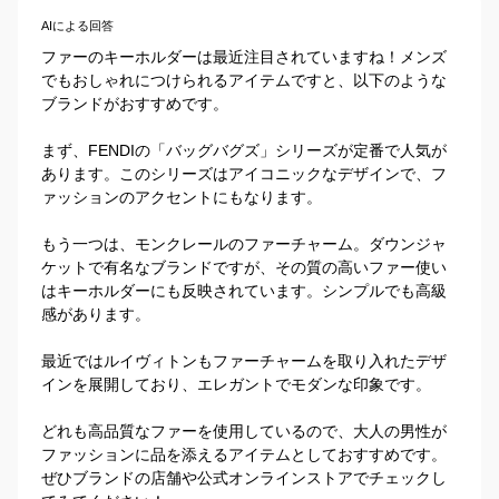
AIによる回答
ファーのキーホルダーは最近注目されていますね！メンズ
でもおしゃれにつけられるアイテムですと、以下のような
ブランドがおすすめです。

まず、FENDIの「バッグバグズ」シリーズが定番で人気が
あります。このシリーズはアイコニックなデザインで、フ
ァッションのアクセントにもなります。

もう一つは、モンクレールのファーチャーム。ダウンジャ
ケットで有名なブランドですが、その質の高いファー使い
はキーホルダーにも反映されています。シンプルでも高級
感があります。

最近ではルイヴィトンもファーチャームを取り入れたデザ
インを展開しており、エレガントでモダンな印象です。

どれも高品質なファーを使用しているので、大人の男性が
ファッションに品を添えるアイテムとしておすすめです。
ぜひブランドの店舗や公式オンラインストアでチェックし