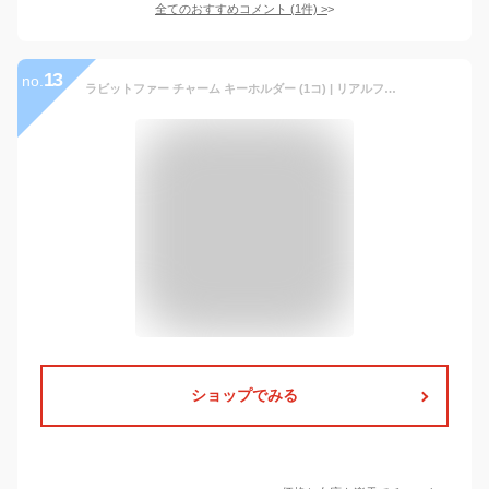
全てのおすすめコメント
(
1
件)
>
13
no.
ラビットファー チャーム キーホルダー (1コ) | リアルファー キーリング バックチャーム ファーチャーム おしゃれ かわいい 可愛い 白 ホワイト ベージュ ピンク オレンジ グレー ブラック 黒 アクセサリー 全品 送料無料 実施中
ショップでみる