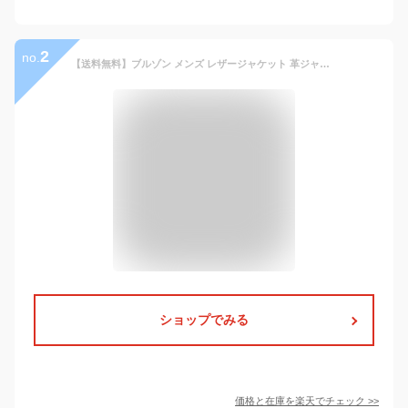
2
no.
【送料無料】ブルゾン メンズ レザージャケット 革ジャン Gジャン PUレザー レザーブルゾン 1stタイプ ファーストタイプ ライダースジャケット 大きいサイズ ブラック シンプル 無地 大人 20代 30代 40代 50代 ちょいワル ユニセックス 男性 男 服 秋 冬 秋冬 ファッション
ショップでみる
価格と在庫を
楽天
でチェック
>>