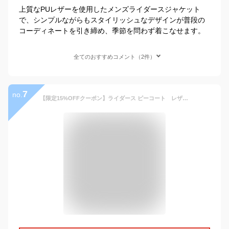
上質なPUレザーを使用したメンズライダースジャケット
で、シンプルながらもスタイリッシュなデザインが普段の
コーディネートを引き締め、季節を問わず着こなせます。
全てのおすすめコメント（2件）
7
no.
【限定15%OFFクーポン】ライダース ピーコート レザーコート メンズ PU 立ち襟 スタジャン レザージャケット 革ジャン 皮ジャン ショット コート ライダースジャケット スタントカラ ジャケット メンズ アウター 大きいサイズ t 5色 春秋 冬 M-8XL