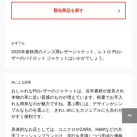
類似商品を探す
かずフル
2025年春秋用のメンズ用レザージャケット、レトロ PUレ
ザーのパイロット ジャケットはいかがでしょう。
AIによる回答
おしゃれなPUレザーのジャケットは、近年素材が改良され
本物の革に近い質感のものが増えています。軽量でお手入
れも簡単なのが魅力ですね。選ぶ際には、デザインがシン
プルなものを選ぶと、きれいめにもカジュアルにも合わせ
やすく便利です。

具体的なお店としては、ユニクロやZARA、H&Mなどの大
手ファッションブランドは、流行を意識しつつ手頃な価格