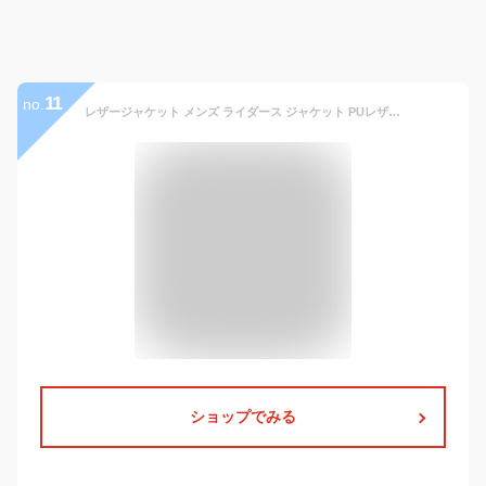
11
no.
レザージャケット メンズ ライダース ジャケット PUレザー 革ジャン ジャンパー シングル ダブル 春 秋 冬 おしゃれ 大きいサイズも充実【Men’s レザージャケット特集】バナーから↓
ショップでみる