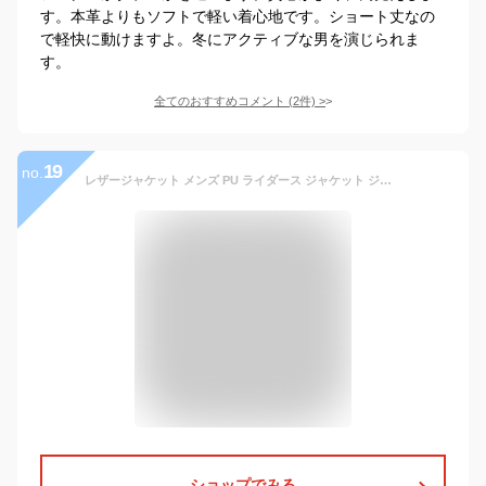
す。本革よりもソフトで軽い着心地です。ショート丈なの
で軽快に動けますよ。冬にアクティブな男を演じられま
す。
全てのおすすめコメント
(
2
件)
>
19
no.
レザージャケット メンズ PU ライダース ジャケット ジャンパー ブルゾン アウター コート ショート丈 オーバーサイズ ビッグシルエット ミリタリージャケット ボタン 秋冬 春 おしゃれ
ショップでみる