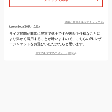
価格と在庫を
楽天
でチェック
>>
LemonSoda(50代・女性)
サイズ展開が非常に豊富で薄手ですが裏起毛仕様なことに
より温かく着用することが叶いますので、こちらのPUレザ
ージャケットをお選びいただけたらと思います。
全てのおすすめコメント
(
1
件)
>