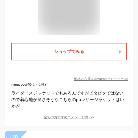
ショップでみる
価格と在庫を
Amazon
でチェック
>>
nanacoco(40代・女性)
ライダースジャケットでもあるんですがピタピタではない
ので着心地が良さそうなこちらのpuレザージャケットはい
かが
全てのおすすめコメント
(
1
件)
>
18
no.