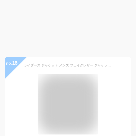
16
no.
ライダース ジャケット メンズ フェイクレザー ジャケット PUレザーシングルライダースジャケット レザージャケット 合皮 ZIP ファスナー 羽織り 無地 秋冬 お兄系 ファッション 送料無料