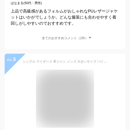
はなまる(50代・男性)
上品で高級感があるフォルムがおしゃれなPUレザージャケ
ットはいかがでしょうか。どんな服装にも合わせやすく着
回しがしやすいのでおすすめです。
全てのおすすめコメント（2件）
3
no.
シングル ライダース 革ジャン メンズ 大きいサイズ バイクジャケット レザージャケット ライダースジャケット 革ジャケット ジャンパー オシャレ カジュアル アメカジ 皮ジャン ブルゾン アウター PUレザー 大人 20代 30代 40代 50代 ファッション