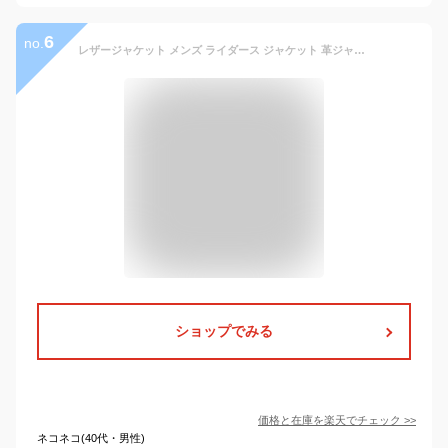
6
no.
レザージャケット メンズ ライダース ジャケット 革ジャン ジャンパー ブルゾン PUレザー シングル ダブル多数【Men’s レザージャケット特集】バナーから↓
ショップでみる
価格と在庫を
楽天
でチェック
>>
ネコネコ(40代・男性)