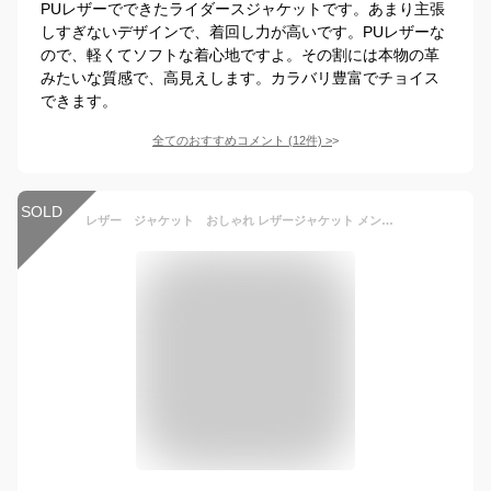
PUレザーでできたライダースジャケットです。あまり主張
しすぎないデザインで、着回し力が高いです。PUレザーな
ので、軽くてソフトな着心地ですよ。その割には本物の革
みたいな質感で、高見えします。カラバリ豊富でチョイス
できます。
全てのおすすめコメント
(
12
件)
>
SOLD
レザー ジャケット おしゃれ レザージャケット メンズ 2025 春秋 アメリカ パイロット ジャケット カジュアル レトロ PU レザートップ