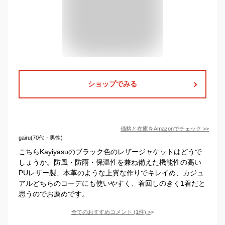
ショップでみる
価格と在庫を
Amazon
でチェック
>>
gairu(70代・男性)
こちらKayiyasuのブラック色のレザージャケットはどうで
しょうか。防風・防雨・保温性を兼ね備えた機能性の高い
PUレザー製、本革のような上質な作りでキレイめ、カジュ
アルどちらのコーデにも使いやすく、着回しのきく1着だと
思うのでお薦めです。
全てのおすすめコメント
(
1
件)
>