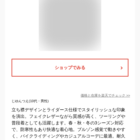
ショップでみる
価格と在庫を
楽天
でチェック
>>
じゆんつえ(10代・男性)
立ち襟デザインとライダース仕様でスタイリッシュな印象
を演出。フェイクレザーながら質感が高く、ツーリングや
普段着としても活躍します。春・秋・冬の3シーズン対応
で、防寒性もあり快適な着心地。ブルゾン感覚で動きやす
く、バイクライディングやカジュアルコーデに最適。耐久