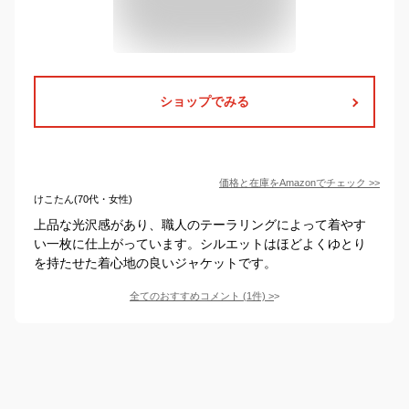
ショップでみる
価格と在庫を
Amazon
でチェック
>>
けこたん(70代・女性)
上品な光沢感があり、職人のテーラリングによって着やす
い一枚に仕上がっています。シルエットはほどよくゆとり
を持たせた着心地の良いジャケットです。
全てのおすすめコメント
(
1
件)
>