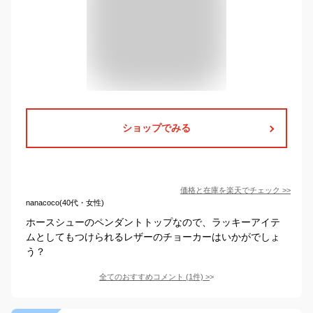
ショップでみる
価格と在庫を
楽天
でチェック
>>
nanacoco(40代・女性)
ホースシューのペンダントトップなので、ラッキーアイテ
ムとしてもつけられるレザーのチョーカーはいかがでしょ
う？
全てのおすすめコメント
(
1
件)
>