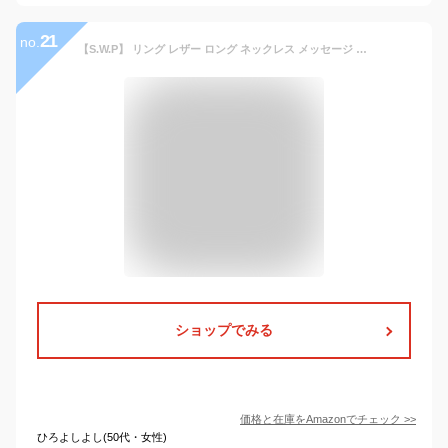
21
no.
【S.W.P】 リング レザー ロング ネックレス メッセージ メンズ メガネホルダー シルバー arne-002sv
ショップでみる
価格と在庫を
Amazon
でチェック
>>
ひろよしよし(50代・女性)