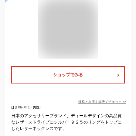
ショップでみる
価格と在庫を
楽天
でチェック
>>
はま玲(60代・男性)
日本のアクセサリーブランド、ディールデザインの高品質
なレザーストライプにシルバー９２５のリングをトップに
したレザーネックレスです。