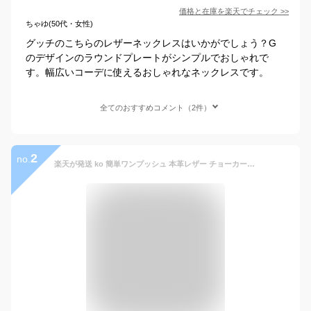
価格と在庫を
楽天
でチェック
>>
ちゃゆ(50代・女性)
グッチのこちらのレザーネックレスはいかがでしょう？G
のデザインのラウンドプレートがシンプルでおしゃれで
す。幅広いコーデに使えるおしゃれなネックレスです。
全てのおすすめコメント（2件）
2
no.
楽天が発送 ko 簡単ワンプッシュ 本革レザー チョーカー 革紐 メンズ 3mm 黒 [40cm 45cm 50cm 55cm 60cm] ネックレス ブラック プッシュ式 インディアンジュエリー 皮紐 皮ひも 革ひも バイカーズ 首輪[logi]