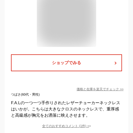
ショップでみる
価格と在庫を
楽天
でチェック
>>
つばさ(60代・男性)
F.A.Lの一つ一つ手作りされたレザーチョーカーネックレス
はいかが。こちらは大きなクロスのネックレスで、重厚感
と高級感が胸元をお洒落に映えさせます。
全てのおすすめコメント
(
1
件)
>