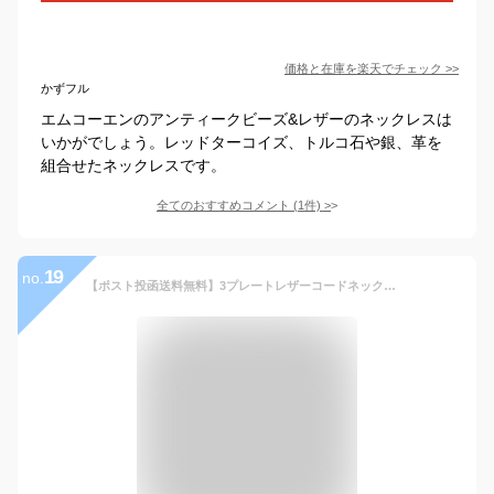
価格と在庫を
楽天
でチェック
>>
かずフル
エムコーエンのアンティークビーズ&レザーのネックレスは
いかがでしょう。レッドターコイズ、トルコ石や銀、革を
組合せたネックレスです。
全てのおすすめコメント
(
1
件)
>
19
no.
【ポスト投函送料無料】3プレートレザーコードネックレス メンズネックレス レディースネックレス プレート レザー ペア ユニセックス 誕生日 プレゼント ネックレス