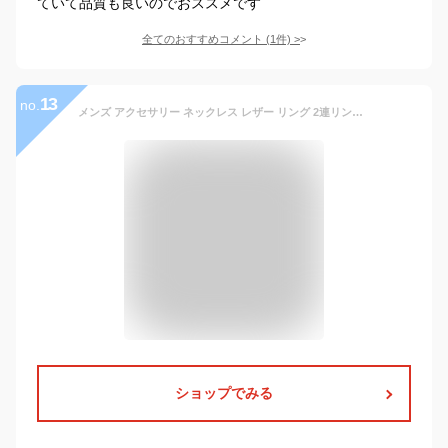
ていて品質も良いのでおススメです
全てのおすすめコメント
(
1
件)
>
13
no.
メンズ アクセサリー ネックレス レザー リング 2連リング 皮紐 ギフト プレゼント 全2色 黒 茶 ブラック ブラウン 送料無料 ジェネレス
ショップでみる