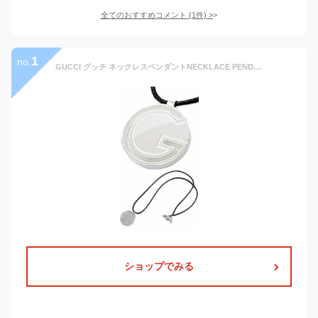
全てのおすすめコメント
(
1
件)
>
1
no.
GUCCI グッチ ネックレスペンダントNECKLACE PENDANT8163 ラウンドGプレート レザーチョーカーメンズ レディース 男女兼用Gライン抜きロゴコインプレート
ショップでみる