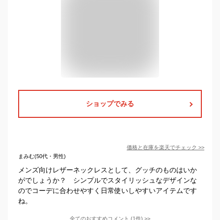
ショップでみる
価格と在庫を
楽天
でチェック
>>
まみむ(50代・男性)
メンズ向けレザーネックレスとして、グッチのものはいか
がでしょうか？ シンプルでスタイリッシュなデザインな
のでコーデに合わせやすく日常使いしやすいアイテムです
ね。
全てのおすすめコメント
(
1
件)
>