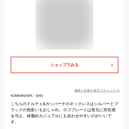
ショップでみる
価格と在庫を
楽天
でチェック
>>
KUMIKAN(40代・女性)
こちらのドルチェ&ガッバーナのネックレスはシルバーとブ
ラックの色使いもおしゃれ。ロゴプレートは首元に存在感
を与え、綺麗めカジュアルにも合わせやすいのがいいで
す。