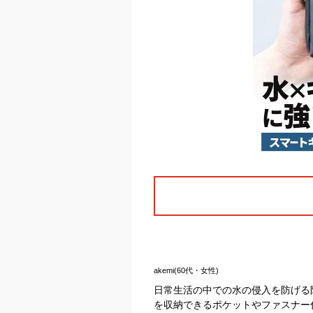
akemi(60代・女性)
日常生活の中での水の侵入を防げる
を収納できるポケットやファスナー