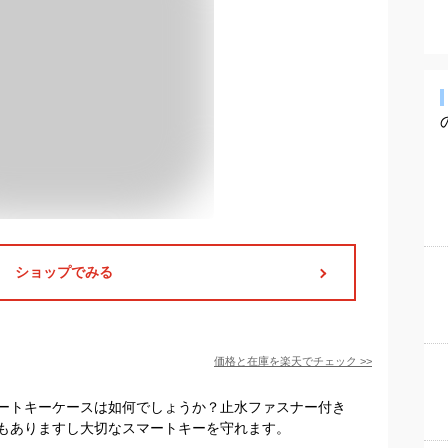
ショップでみる
価格と在庫を
楽天
でチェック
>>
ートキーケースは如何でしょうか？止水ファスナー付き
もありますし大切なスマートキーを守れます。