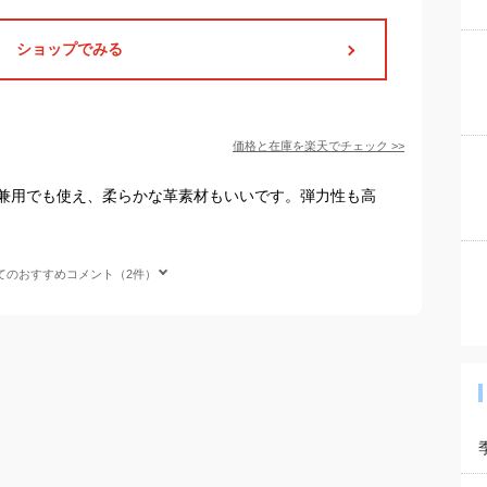
ショップでみる
価格と在庫を
楽天
でチェック
>>
兼用でも使え、柔らかな革素材もいいです。弾力性も高
てのおすすめコメント（2件）