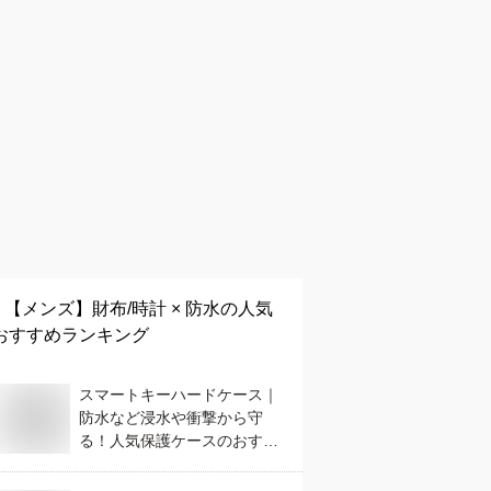
【メンズ】
財布/時計 × 防水
の人気
おすすめランキング
スマートキーハードケース｜
防水など浸水や衝撃から守
る！人気保護ケースのおすす
めは？