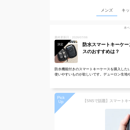
メンズ
キッ
本ペ
最終更新日：2026/07/06
防水スマートキーケー
決定
スのおすすめは？
防水機能付きのスマートキーケースを購入した
使いやすいものが欲しいです。デューロン生地や
Pick
Up