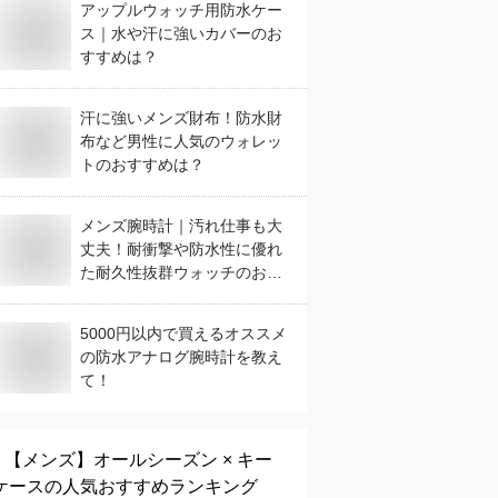
アップルウォッチ用防水ケー
ス｜水や汗に強いカバーのお
すすめは？
汗に強いメンズ財布！防水財
布など男性に人気のウォレッ
トのおすすめは？
メンズ腕時計｜汚れ仕事も大
丈夫！耐衝撃や防水性に優れ
た耐久性抜群ウォッチのおす
すめは？
5000円以内で買えるオススメ
の防水アナログ腕時計を教え
て！
【メンズ】
オールシーズン × キー
ケース
の人気おすすめランキング