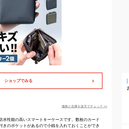
ショップでみる
価格と在庫を
楽天
でチェック
>>
防水性能の高いスマートキーケースです。数枚のカード
付きのポケットがあるので小銭を入れておくことができ