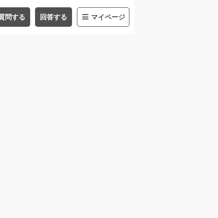
質問する
回答する
マイページ