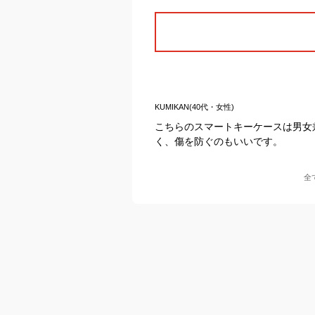
KUMIKAN(40代・女性)
こちらのスマートキーケースは男女
く、傷を防ぐのもいいです。
全