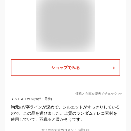
ショップでみる
価格と在庫を
楽天
でチェック
>>
ＹＳＬＡＩＷ６(60代・男性)
胸元のV字ラインが深めで、シルエットがすっきりしている
ので、この品を選びました。上質のランダムテレコ素材を
使用していて、羽織ると暖かそうです。
全てのおすすめコメント
(
3
件)
>