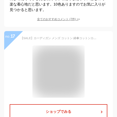
楽な着心地だと思います。10色ありますのでお気に入りが
見つかると思います。
全てのおすすめコメント
(
7
件)
>
17
no.
【SALE】カーディガン メンズ コットン 綿◆コットンカラーニットカーディガン◆cardigan ニットカーディガン コットンカーデ 服 春服 秋服 春 秋 薄手 無地 長袖 職場 オフィス ビジネス カジュアル 学生 冷房対策 Sサイズ〜XLサイズ
ショップでみる