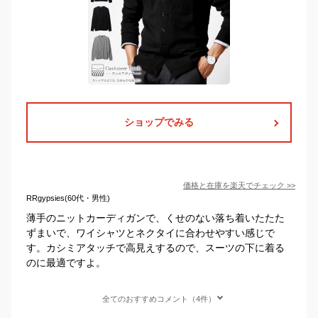
ショップでみる
価格と在庫を
楽天
でチェック
>>
RRgypsies(60代・男性)
薄手のニットカーディガンで、くせのない落ち着いたたた
ずまいで、ワイシャツとネクタイに合わせやすい感じで
す。カシミアタッチで高見えするので、スーツの下に着る
のに最適ですよ。
全てのおすすめコメント（4件）