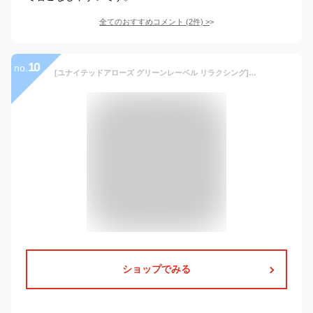
全てのおすすめコメント
(
2
件)
>
10
no.
[ユナイテッドアローズ グリーンレーベル リラクシング] リネンポリエステル プレーティング Vネックカーディガン-ウォッシャブル- 31281400069 1570 MD.GRAY(15) L
ショップでみる