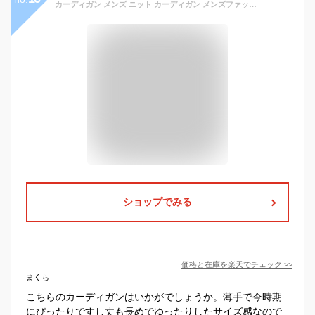
カーディガン メンズ ニット カーディガン メンズファッション Vネック 綿ニット カジュアル カーデ シンプル 無地 コットン Vネックカーディガン 薄手 メンズ 羽織り
ショップでみる
価格と在庫を
楽天
でチェック
>>
まくち
こちらのカーディガンはいかがでしょうか。薄手で今時期
にぴったりですし丈も長めでゆったりしたサイズ感なので