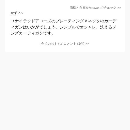
価格と在庫を
Amazon
でチェック
>>
かずフル
ユナイテッドアローズのプレーティングＶネックのカーデ
ィガンはいかがでしょう。シンプルでオシャレ、洗えるメ
ンズカーディガンです。
全てのおすすめコメント
(
1
件)
>