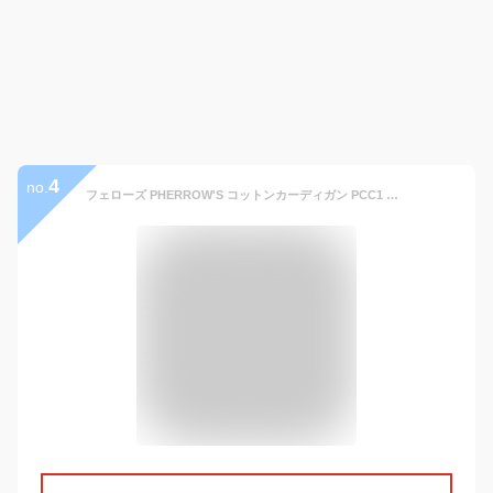
4
no.
フェローズ PHERROW'S コットンカーディガン PCC1 メンズ 日本製