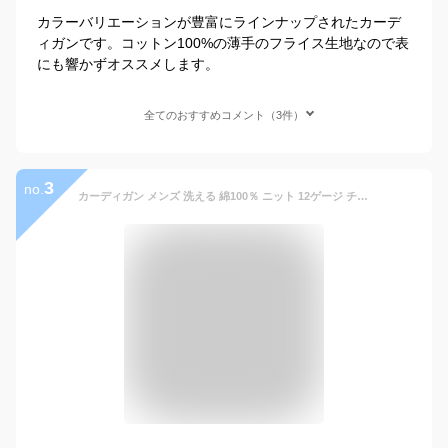
カラーバリエーションが豊富にラインナップされたカーデ
ィガンです。コットン100%の薄手のフライス生地なので表
にも響かずオススメします。
全てのおすすめコメント（3件）
3
no.
カーディガン メンズ 洗える 綿100％ ニット 12ゲージ チャコール/黒 3L〜10L ビッグ ラージ ニッセン nissen