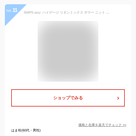
11
no.
SHIPS any: ハイゲージ リネンミックス サマー ニット カーディガン◇／シップス エニィ（SHIPS any）
ショップでみる
価格と在庫を
楽天
でチェック
>>
はま玲(60代・男性)