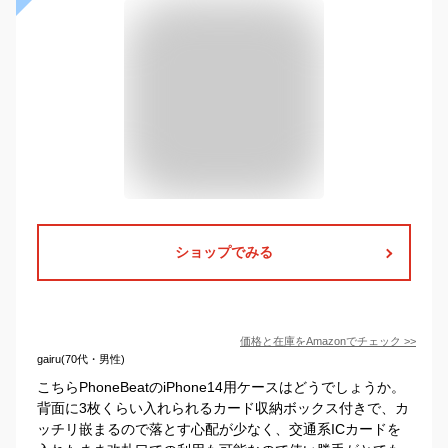
ショップでみる
価格と在庫を
Amazon
でチェック
>>
gairu(70代・男性)
こちらPhoneBeatのiPhone14用ケースはどうでしょうか。
背面に3枚くらい入れられるカード収納ボックス付きで、カ
ッチリ嵌まるので落とす心配が少なく、交通系ICカードを