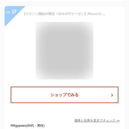
17
no.
【マラソン開始2H限定！50％OFFクーポン】iPhone14 ケース iPhone 14Pro 14Plus 14ProMax ケース iPhone13 ケース SE 第3世代 13 pro mini promax ケース 背面 iPhone12 手帳型 iPhone11 iPhone SE2 手帳型ケース iPhone11pro スマホケース iPhoneSE2 iphoneケース | se3 ス
ショップでみる
価格と在庫を
楽天
でチェック
>>
RRgypsies(60代・男性)