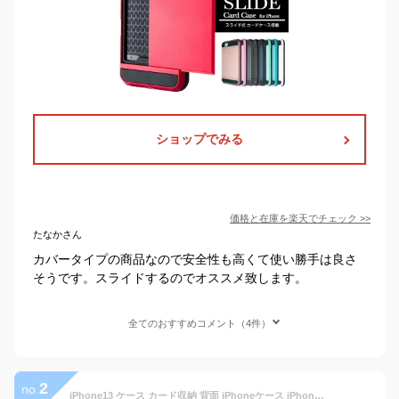
ショップでみる
価格と在庫を
楽天
でチェック
>>
たなかさん
カバータイプの商品なので安全性も高くて使い勝手は良さ
そうです。スライドするのでオススメ致します。
全てのおすすめコメント（4件）
2
no.
iPhone13 ケース カード収納 背面 iPhoneケース iPhone 13 Pro ケース 栃木レザー スマホケース WINGLIDE 本革 カバー 背面ケース カードポケット 付き アイフォン 13 プロ 革 アイホン ケース スマホ レザー シェル 携帯ケース おしゃれ メンズ ビジネス 敬老の日