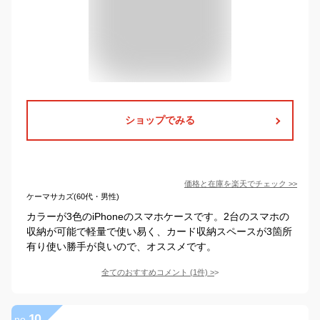
ショップでみる
価格と在庫を
楽天
でチェック
>>
ケーマサカズ(60代・男性)
カラーが3色のiPhoneのスマホケースです。2台のスマホの
収納が可能で軽量で使い易く、カード収納スペースが3箇所
有り使い勝手が良いので、オススメです。
全てのおすすめコメント
(
1
件)
>
10
no.