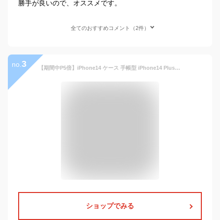
勝手が良いので、オススメです。
全てのおすすめコメント（2件）
3
no.
【期間中P5倍】iPhone14 ケース 手帳型 iPhone14 Plus 手帳 iPhone14 Pro Max ケース iPhone13 iphone14pro promax かわいい おしゃれ 韓国 iPhoneSE 第3世代 2022 iphone13 pro max iPhone12 カバー iPhone11 iPhoneSE 第2世代 iphoneケース スタンド カード メンズ 縦開き
ショップでみる