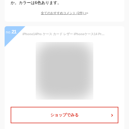
か。カラーは6色あります。
全てのおすすめコメント
(
2
件)
>
21
no.
iPhone14Pro ケース カード レザー iPhoneケース14 Pro カード収納 / iPhone14 栃木レザー 背面 本革 WINGLIDE 背面カバー カードポケット付き スマホケース iPhone 14 Pro カバー 革 ブランド 背面ケース アイフォンケース 14プロ 携帯ケース おしゃれ メンズ レディース
ショップでみる