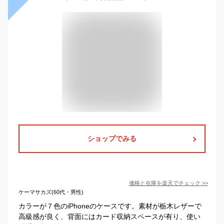
ショップでみる
価格と在庫を
楽天
でチェック
>>
ケーマサカズ(60代・男性)
カラーが７色のiPhoneのケースです。素材が栃木レザーで
高級感が良く、背面にはカード収納スペースが有り、使い