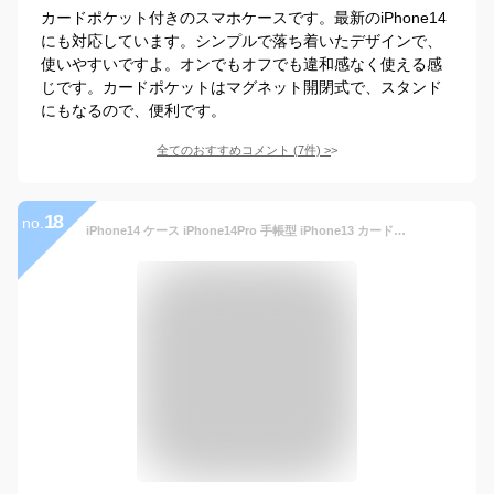
カードポケット付きのスマホケースです。最新のiPhone14
にも対応しています。シンプルで落ち着いたデザインで、
使いやすいですよ。オンでもオフでも違和感なく使える感
じです。カードポケットはマグネット開閉式で、スタンド
にもなるので、便利です。
全てのおすすめコメント
(
7
件)
>
18
no.
iPhone14 ケース iPhone14Pro 手帳型 iPhone13 カード収納 ケース AVIREX「サイドジップ手帳ケース」アヴィレックス スタンド 小物収納 ブランド スマホケース おしゃれ iphoneケース アイフォン14プロ アイフォン13 スマホカバー 耐衝撃 メンズ レディース