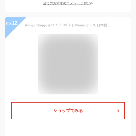
全てのおすすめコメント
(
1
件)
>
12
no.
[Amigo Doggos(ｱﾐｰｺﾞﾄﾞｯｺﾞｽ)] iPhone ケース 日本製 肉球 メンズ レディース スムースレザー カードポケット スタンド機能 ス
ショップでみる