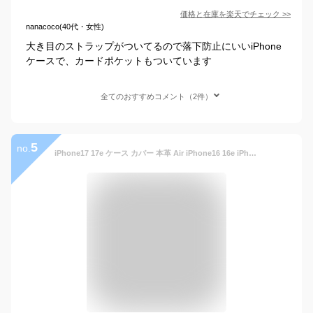
価格と在庫を
楽天
でチェック
>>
nanacoco(40代・女性)
大き目のストラップがついてるので落下防止にいいiPhone
ケースで、カードポケットもついています
全てのおすすめコメント（2件）
5
no.
iPhone17 17e ケース カバー 本革 Air iPhone16 16e iPhone15 高級 レザー カード 収納 ポケット iPhone14 iPhoneSE pro max mini Air iPhone13 iPhone12 iPhone11 SE3 スマホケース メンズ レディース シンプル かわいい おしゃれ 大人 可愛い アイフォン HANATORA ハナトラ