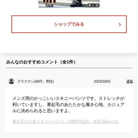
ショップでみる
みんなのおすすめコメント（全
1
件）
グラスマン(60代・男性)
2023/10/01
通報
メンズ用のかっこいいスキニーパンツです。ストレッチが
利いていますし、裏起毛のあたたかな履き心地。カジュア
ルに決められると思いますよ。
裏起毛の人気スキニーパンツ｜5000円以内！身長160cm 位のちょっと太めの男性が履いても細見えするズボンを教えて