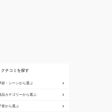
クチコミを探す
季節・シーン
から選ぶ
商品カテゴリー
から選ぶ
予算
から選ぶ