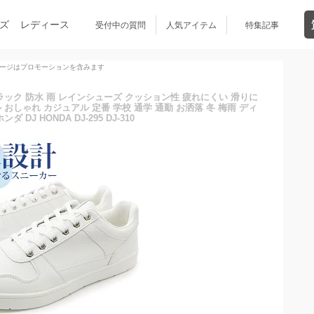
ズ
レディース
受付中の質問
人気アイテム
特集記事
ージはプロモーションを含みます
ブラック 防水 雨 レインシューズ クッション性 疲れにくい 滑りに
 おしゃれ カジュアル 定番 学校 通学 通勤 お洒落 冬 梅雨 ディ
ダ DJ HONDA DJ-295 DJ-310