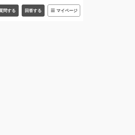
質問する
回答する
マイページ