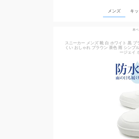
メンズ
キッ
本ペ
スニーカー メンズ 靴 白 ホワイト 黒 
くい おしゃれ ブラウン 茶色 雨 シンプル
ージェイ ホン