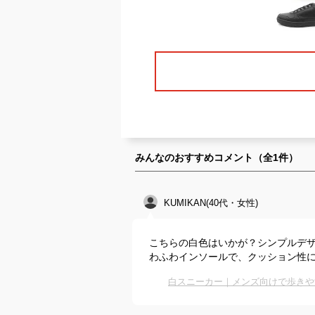
みんなのおすすめコメント（全
1
件）
KUMIKAN(40代・女性)
こちらの白色はいかが？シンプルデ
わふわインソールで、クッション性
白スニーカー｜メンズ向けで歩きや