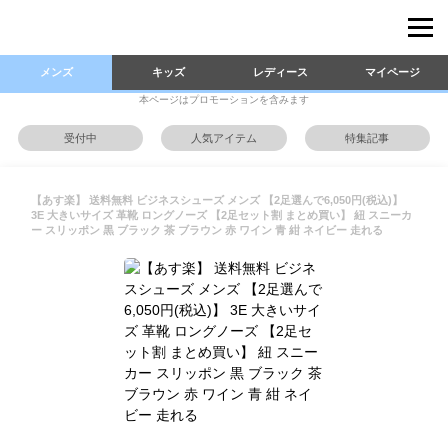
メンズ
キッズ
レディース
マイページ
本ページはプロモーションを含みます
受付中
人気アイテム
特集記事
【あす楽】 送料無料 ビジネスシューズ メンズ 【2足選んで6,050円(税込)】
3E 大きいサイズ 革靴 ロングノーズ 【2足セット割 まとめ買い】 紐 スニーカ
ー スリッポン 黒 ブラック 茶 ブラウン 赤 ワイン 青 紺 ネイビー 走れる