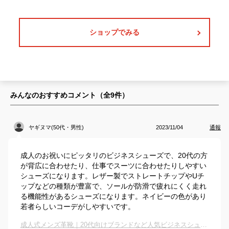
ショップでみる
みんなのおすすめコメント（全
9
件）
ヤギヌマ(50代・男性)
2023/11/04
通報
成人のお祝いにピッタリのビジネスシューズで、20代の方
が背広に合わせたり、仕事でスーツに合わせたりしやすい
シューズになります。レザー製でストレートチップやUチ
ップなどの種類が豊富で、ソールが防滑で疲れにくく走れ
る機能性があるシューズになります。ネイビーの色があり
若者らしいコーデがしやすいです。
成人式メンズ革靴｜20代向けブランドなど人気ビジネスシューズのおすすめは？