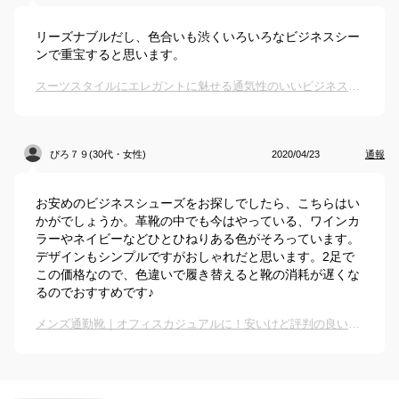
リーズナブルだし、色合いも渋くいろいろなビジネスシー
ンで重宝すると思います。
スーツスタイルにエレガントに魅せる通気性のいいビジネスシューズは？
ぴろ７９(30代・女性)
2020/04/23
通報
お安めのビジネスシューズをお探しでしたら、こちらはい
かがでしょうか。革靴の中でも今はやっている、ワインカ
ラーやネイビーなどひとひねりある色がそろっています。
デザインもシンプルですがおしゃれだと思います。2足で
この価格なので、色違いで履き替えると靴の消耗が遅くな
るのでおすすめです♪
メンズ通勤靴｜オフィスカジュアルに！安いけど評判の良い通勤シューズのおすすめは？