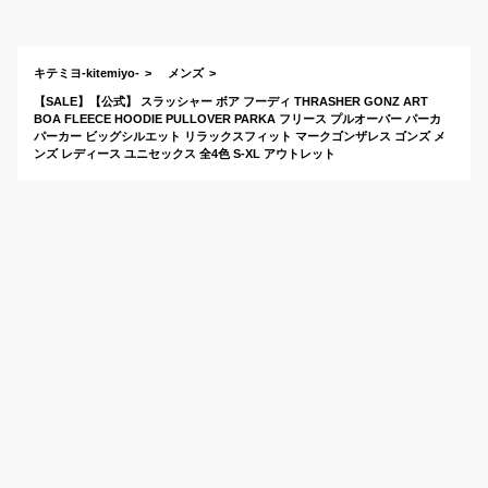
いパーカ
キテミヨ-kitemiyo-
メンズ
【SALE】【公式】 スラッシャー ボア フーディ THRASHER GONZ ART
BOA FLEECE HOODIE PULLOVER PARKA フリース プルオーバー パーカ
パーカー ビッグシルエット リラックスフィット マークゴンザレス ゴンズ メ
ンズ レディース ユニセックス 全4色 S-XL アウトレット