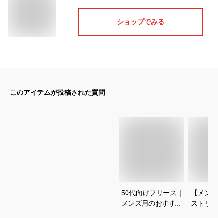
ショップでみる
このアイテムが投稿された質問
50代向けフリース｜
【メンズ
メンズ用のおすすめ
ストリー
は？
ョンにあ