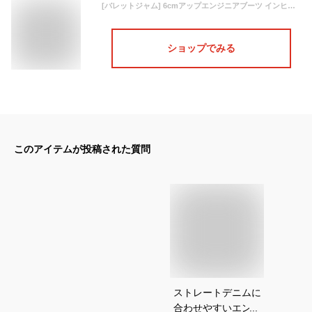
[バレットジャム] 6cmアップエンジニアブーツ インヒール内蔵で美脚&脚長効果 BK 24 cm
ショップでみる
このアイテムが投稿された質問
ストレートデニムに
合わせやすいエンジ