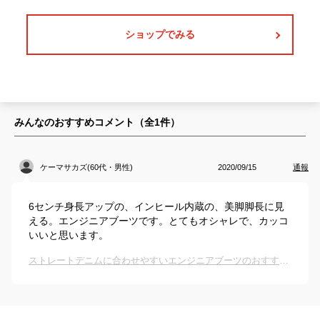
ショップでみる
みんなのおすすめコメント（全
1
件）
ケーマサカズ(60代・男性)
2020/09/15
通報
6センチ身長アップの、インヒール内蔵の、美脚脚長に見
える。エンジニアブーツです。とてもオシャレで、カッコ
いいと思います。
ストレートデニムに合わせやすいエンジニアブーツのおすすめは？