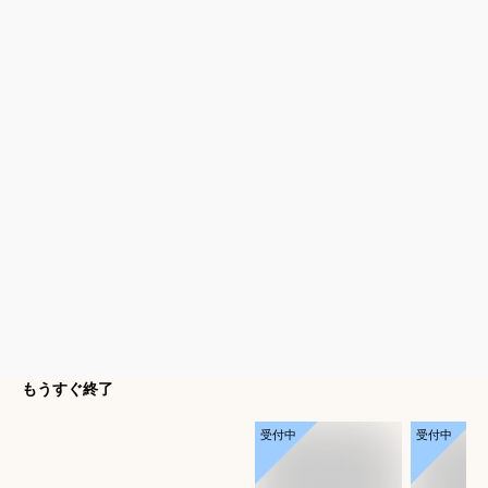
もうすぐ終了
受付中
受付中