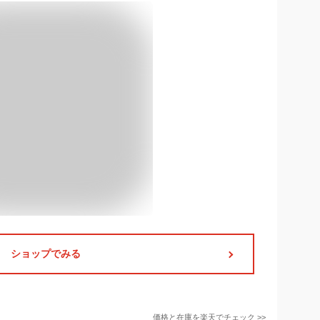
ショップでみる
価格と在庫を
楽天
でチェック
>>