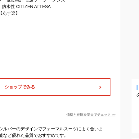
ショップでみる
価格と在庫を
楽天
でチェック
>>
シルバーのデザインでフォーマルスーツによく合いま
能など優れた品質でおすすめです。