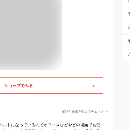
ショップでみる
価格と在庫を
楽天
でチェック
>>
ベルトになっているのでオフィスなどやどの場面でも使