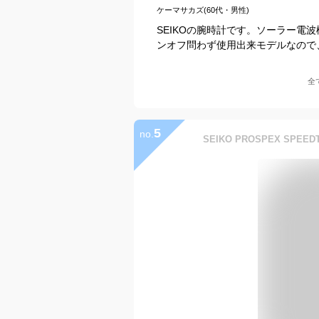
ケーマサカズ(60代・男性)
SEIKOの腕時計です。ソーラー電
ンオフ問わず使用出来モデルなので
全
5
no.