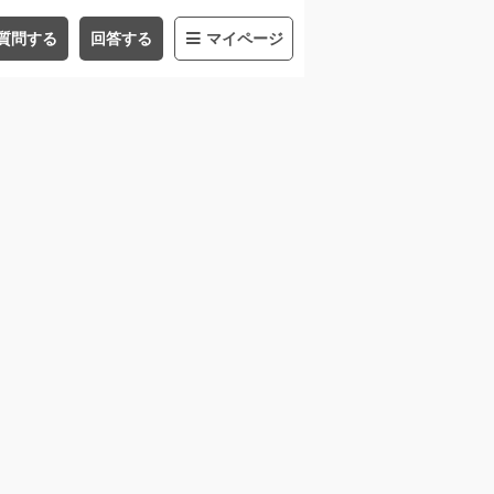
質問する
回答する
マイページ