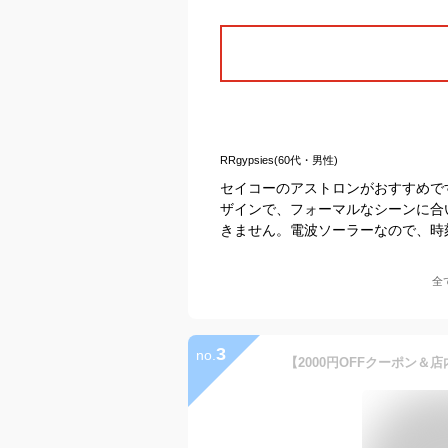
RRgypsies(60代・男性)
セイコーのアストロンがおすすめで
ザインで、フォーマルなシーンに合
きません。電波ソーラーなので、時
全
3
no.