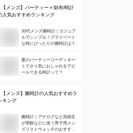
【メンズ】
パーティー × 財布/時計
の人気おすすめランキング
30代メンズ腕時計｜カジュア
ルでシンプル！プライベート
な時にぴったりの腕時計は？
夏のパーティーコーディネー
トでさり気におしゃれをアピ
ールできる時計って？
【メンズ】
腕時計
の人気おすすめラ
ンキング
腕時計｜アナログなど高校生
が受験などに使う男子用メン
ズリストウォッチのおすすめ