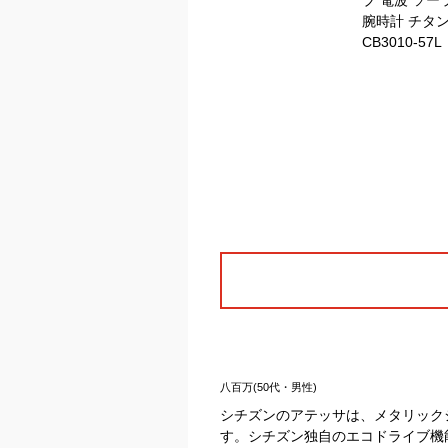
八百万(50代・男性)
シチズンのアテッサは、メタリック
す。シチズン独自のエコドライブ機