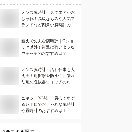
は？
メンズ腕時計｜スクエアがお
しゃれ！高級なものや人気ブ
ランドなど四角い腕時計のお
すすめは？
頑丈で丈夫な腕時計｜Gショ
ック以外！衝撃に強いタフな
ウォッチのおすすめは？
メンズ腕時計｜汚れ仕事も大
丈夫！耐衝撃や防水性に優れ
た耐久性抜群ウォッチのおす
すめは？
ニキシー管時計｜男心くすぐ
るレトロでおしゃれな腕時計
や置時計のおすすめは？
クチコミを探す