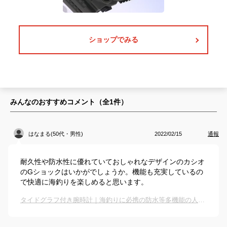
ショップでみる
みんなのおすすめコメント（全
1
件）
はなまる(50代・男性)
2022/02/15
通報
耐久性や防水性に優れていておしゃれなデザインのカシオ
のGショックはいかがでしょうか。機能も充実しているの
で快適に海釣りを楽しめると思います。
タイドグラフ付き腕時計｜海釣りに必携の防水等多機能の人気腕時計