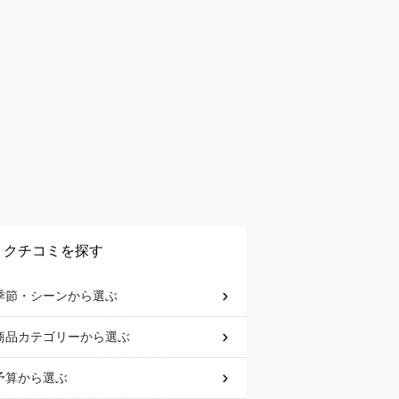
クチコミを探す
季節・シーン
から選ぶ
商品カテゴリー
から選ぶ
予算
から選ぶ