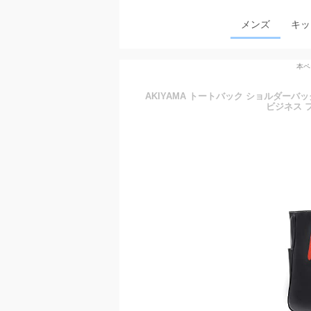
メンズ
キッ
本ペ
AKIYAMA トートバック ショルダーバッ
ビジネス フ