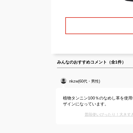
みんなのおすすめコメント（全
1
件）
nkzw(60代・男性)
植物タンニン100％のなめし革を使
ザインになっています。
普段使いぴったり！大きす