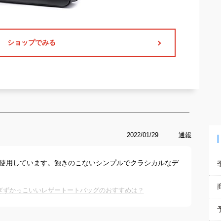
ショップでみる
2022/01/29
通報
用使用しています。飽きのこないシンプルでクラシカルなデ
ぎずかっこいいレザートートバッグのおすすめは？