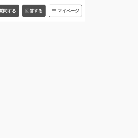
質問する
回答する
マイページ