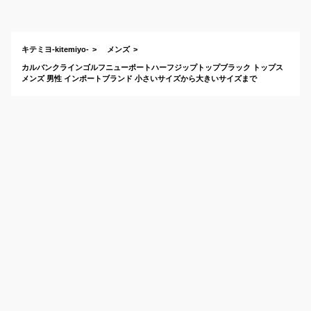
教えてください！
キテミヨ-kitemiyo-
メンズ
カルバンクラインゴルフニューポートハーフジップトップブラック トップス
メンズ 男性 インポートブランド 小さいサイズから大きいサイズまで