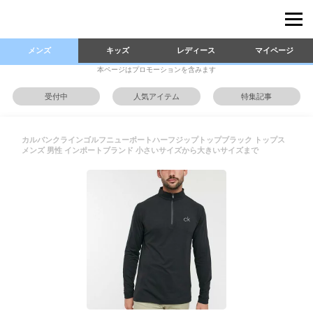
メンズ
キッズ
レディース
マイページ
本ページはプロモーションを含みます
受付中
人気アイテム
特集記事
カルバンクラインゴルフニューポートハーフジップトップブラック トップス
メンズ 男性 インポートブランド 小さいサイズから大きいサイズまで