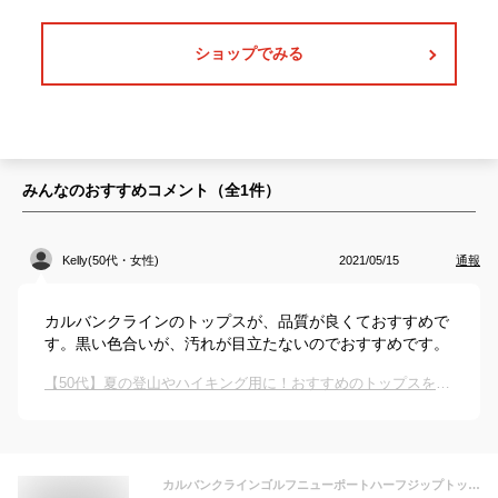
ショップでみる
みんなのおすすめコメント（全
1
件）
Kelly(50代・女性)
2021/05/15
通報
カルバンクラインのトップスが、品質が良くておすすめで
す。黒い色合いが、汚れが目立たないのでおすすめです。
【50代】夏の登山やハイキング用に！おすすめのトップスを教えてください！
カルバンクラインゴルフニューポートハーフジップトップブラック トップス メンズ 男性 インポートブランド 小さいサイズから大きいサイズまで