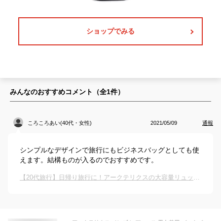
ショップでみる
みんなのおすすめコメント（全
1
件）
ころころあい(40代・女性)
2021/05/09
通報
シンプルなデザインで旅行にもビジネスバッグとしても使
えます。結構ものが入るのでおすすめです。
【20代旅行】日帰り旅行に！アークテリクスの大容量リュックでおすすめは？