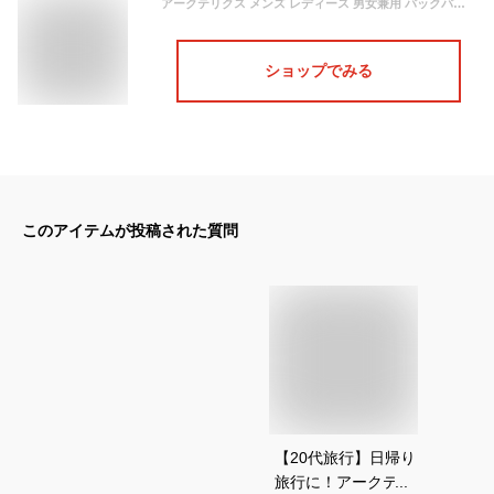
アークテリクス メンズ レディース 男女兼用 バックパック ARC’TERYX 16179 BLACK ブラック 大容量 通勤 通学 ブランド 旅行バッグ カバン 鞄 誕生日 プレゼント ギフト 20代 30代 40代 50代 送料無料
ショップでみる
このアイテムが投稿された質問
【20代旅行】日帰り
旅行に！アークテリ