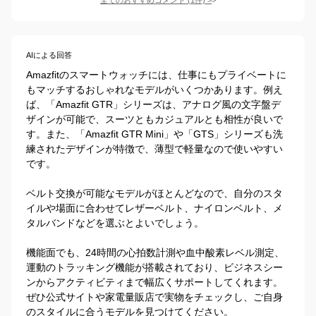
AIによる回答
Amazfitのスマートウォッチには、仕事にもプライベートに
もマッチするおしゃれなモデルがいくつかあります。例え
ば、「Amazfit GTR」シリーズは、アナログ風の文字盤デ
ザインが可能で、スーツともカジュアルとも相性が良いで
す。また、「Amazfit GTR Mini」や「GTS」シリーズも洗
練されたデザインが特徴で、薄型で軽量なので使いやすい
です。

ベルト交換が可能なモデルがほとんどなので、自分のスタ
イルや場面に合わせてレザーベルト、ナイロンベルト、メ
タルバンドなどを選ぶとよいでしょう。

機能面でも、24時間の心拍数計測や血中酸素レベル測定、
運動のトラッキング機能が搭載されており、ビジネスシー
ンからアクティビティまで幅広くサポートしてくれます。
ぜひ公式サイトや家電量販店で実物をチェックし、ご自身
のスタイルに合うモデルを見つけてください。