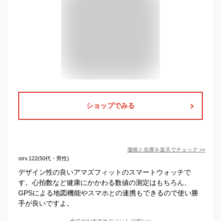
ショップでみる
価格と在庫を
楽天
でチェック
>>
strv.122(50代・男性)
デザイン性の良いアマズフィットのスマートウォッチで
す。心拍数など健康にかかわる数値の測定はもちろん、
GPSによる地図機能やスマホとの連携もできるので使い勝
手が良いですよ。
全てのおすすめコメント
(
1
件)
>