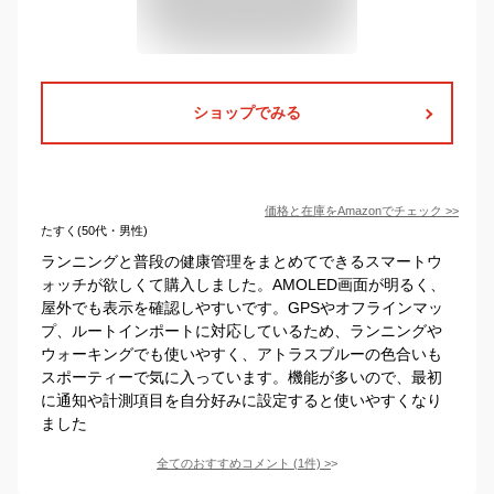
ショップでみる
価格と在庫を
Amazon
でチェック
>>
たすく(50代・男性)
ランニングと普段の健康管理をまとめてできるスマートウ
ォッチが欲しくて購入しました。AMOLED画面が明るく、
屋外でも表示を確認しやすいです。GPSやオフラインマッ
プ、ルートインポートに対応しているため、ランニングや
ウォーキングでも使いやすく、アトラスブルーの色合いも
スポーティーで気に入っています。機能が多いので、最初
に通知や計測項目を自分好みに設定すると使いやすくなり
ました
全てのおすすめコメント
(
1
件)
>