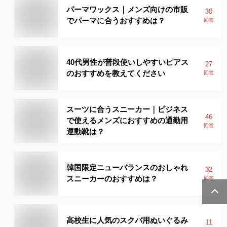
パーマワックス｜メンズ向けの市販
30
でパーマに合うおすすめは？
回答
40代男性が普段使いしやすいピアス
27
のおすすめを教えてください
回答
スーツに合うスニーカー｜ビジネス
46
で使えるメンズにおすすめの通勤用
回答
運動靴は？
韓国限定ニューバランスのおしゃれ
32
スニーカーのおすすめは？
回答
高校生に人気のスクバ用ぬいぐるみ
11