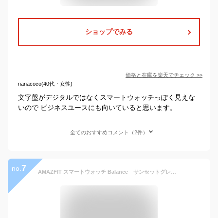
ショップでみる
価格と在庫を
楽天
でチェック
>>
nanacoco(40代・女性)
文字盤がデジタルではなくスマートウォッチっぽく見えな
いので ビジネスユースにも向いていると思います。
全てのおすすめコメント（2件）
7
no.
AMAZFIT スマートウォッチ Balance サンセットグレー SP170065C203 【正規品】