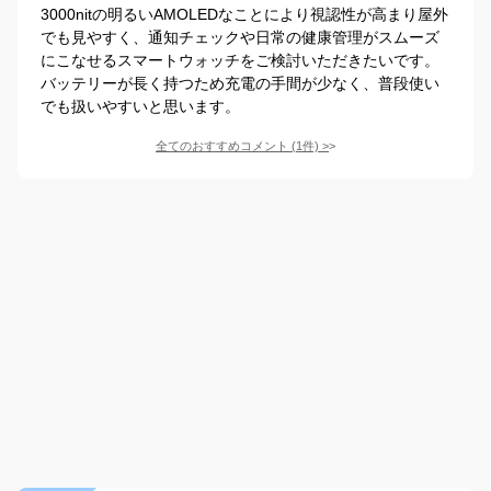
3000nitの明るいAMOLEDなことにより視認性が高まり屋外
でも見やすく、通知チェックや日常の健康管理がスムーズ
にこなせるスマートウォッチをご検討いただきたいです。
バッテリーが長く持つため充電の手間が少なく、普段使い
でも扱いやすいと思います。
全てのおすすめコメント
(
1
件)
>