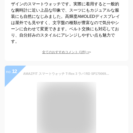
ザインのスマートウォッチです。実際に着用すると一般的
な腕時計に近い上品な印象で、スーツにもカジュアルな服
装にも自然になじみました。高輝度AMOLEDディスプレイ
は屋外でも見やすく、文字盤の種類が豊富なので気分やシ
ーンに合わせて変更できます。ベルト交換にも対応してお
り、自分好みのスタイルにアレンジしやすい点も魅力で
す。
全てのおすすめコメント
(
1
件)
>
12
no.
AMAZFIT スマートウォッチ T-Rex 3 ラバ RD SP170069C219 【正規品】