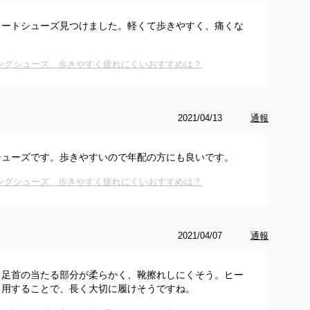
ォートシューズ見つけました。軽くて歩きやすく、痛くな
キングシューズ、歩きやすく疲れにくいおすすめは？
2021/04/13
通報
シューズです。歩きやすいので年配の方にも良いです。
キングシューズ、歩きやすく疲れにくいおすすめは？
2021/04/07
通報
。足首の当たる部分が柔らかく、靴擦れしにくそう。ヒー
使用することで、長く大切に履けそうですね。