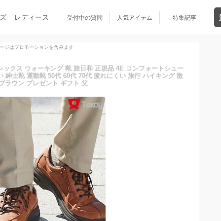
ズ
レディース
受付中の質問
人気アイテム
特集記事
ージはプロモーションを含みます
シックス ウォーキング 靴 旅日和 正規品 4E コンフォートシュー
紳士靴 運動靴 50代 60代 70代 疲れにくい 旅行 ハイキング 散
 ブラウン プレゼント ギフト 父