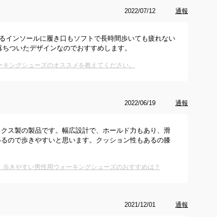
2022/07/12
通報
あるインソールに履き口もソフトで長時間歩いても疲れない
落ちついたデザインなのでおすすめします。
ーキングシューズのオススメを教えてください。
2022/06/19
通報
ックス製の製品です。幅広設計で、ホールド力もあり、滑
いるので歩きやすいと思います。クッション性もあるの膝
】歩きやすい男性用ウォーキングシューズのおすすめは？
2021/12/01
通報