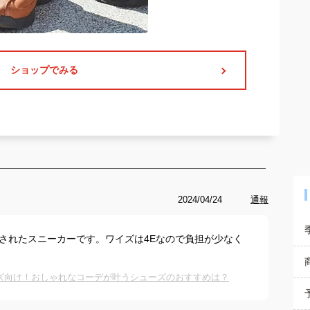
ショップでみる
2024/04/24
通報
らされたスニーカーです。ワイズは4Eなので負担が少なく
ンズ向け！おしゃれなコーデが叶うシューズのおすすめは？