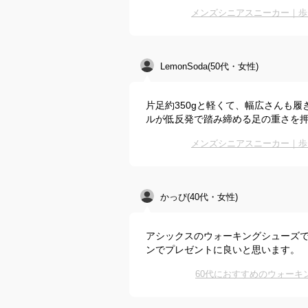
メンズシニアスニーカー｜歩
LemonSoda(50代・女性)
片足約350gと軽くて、幅広さんも
ルが低反発で踏み締める足の重さを
メンズシニアスニーカー｜歩
かっぴ(40代・女性)
アシックスのウォーキングシューズ
ンでプレゼントに良いと思います。
60代におすすめのウォー