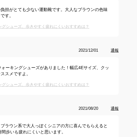
の負担がとても少ない運動靴です。大人なブラウンの色味
メです。
キングシューズ、歩きやすく疲れにくいおすすめは？
2021/12/01
通報
ウォーキングシューズがありました！幅広4Eサイズ、クッ
おススメですよ。
キングシューズ、歩きやすく疲れにくいおすすめは？
2021/08/20
通報
、ブラウン系で大人っぽくシニアの方に喜んでもらえると
時間歩いも疲れにくいと思います。