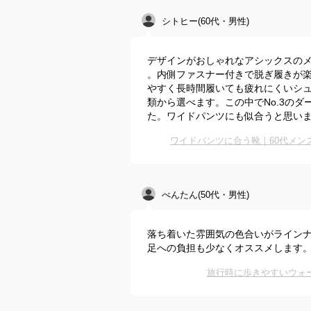
シトヒー(60代・男性)
デザインがおしゃれなアシックスの
。内側ファスナー付きで脱ぎ履きが
やすく長時間履いても疲れにくいシュ
類から選べます。この中でNo.3の
た。ワイドパンツにも似合うと思い
ワイドパンツに合う靴｜60代メ
べんたん(50代・男性)
落ち着いた雰囲気の色合いがラインナッ
足への負担も少なくオススメします
旅行時に歩きやすいウォ