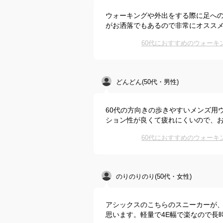
ウォーキングや外出をする際に足へ
がお洒落でもあるので非常にオスス
60代におすすめのウォー
どんどん(50代・男性)
60代の方向きの歩きやすいメンズ用
ション性が良くて疲れにくいので、
60代におすすめのウォー
のりのりのり(50代・女性)
アシックスのこちらのスニーカーが
思います。軽量で4E幅で楽なので長