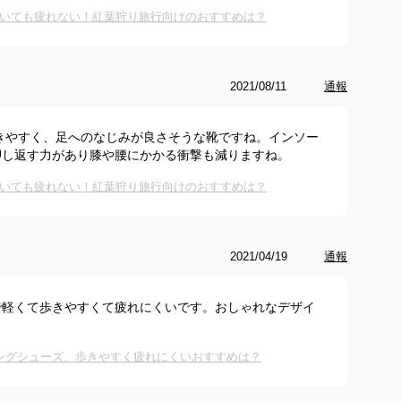
いても疲れない！紅葉狩り旅行向けのおすすめは？
2021/08/11
通報
履きやすく、足へのなじみが良さそうな靴ですね。インソー
押し返す力があり膝や腰にかかる衝撃も減りますね。
いても疲れない！紅葉狩り旅行向けのおすすめは？
2021/04/19
通報
で軽くて歩きやすくて疲れにくいです。おしゃれなデザイ
キングシューズ、歩きやすく疲れにくいおすすめは？