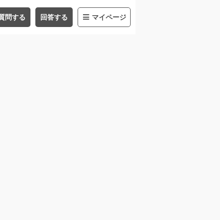
質問する
回答する
マイページ