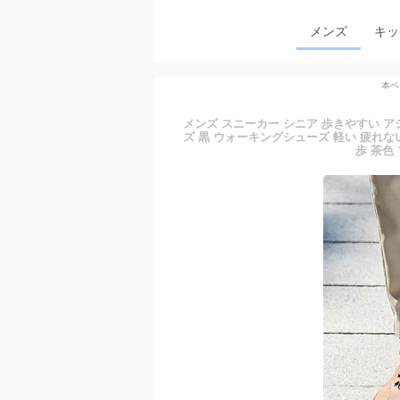
メンズ
キッ
本ペ
メンズ スニーカー シニア 歩きやすい ア
ズ 黒 ウォーキングシューズ 軽い 疲れない 
歩 茶色