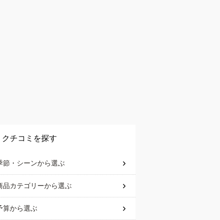
クチコミを探す
季節・シーン
から選ぶ
商品カテゴリー
から選ぶ
予算
から選ぶ