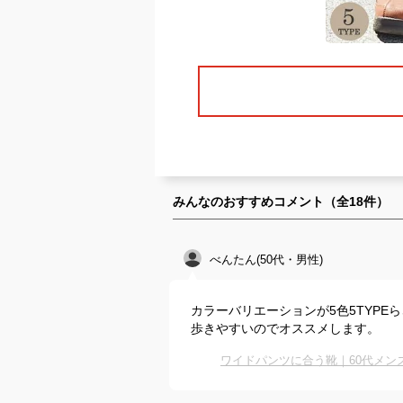
みんなのおすすめコメント（全
18
件）
べんたん(50代・男性)
カラーバリエーションが5色5TYPE
歩きやすいのでオススメします。
ワイドパンツに合う靴｜60代メ