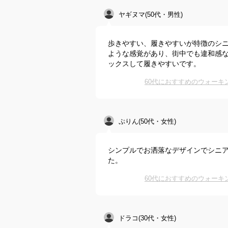
ヤギヌマ(50代・男性)
歩きやすい、履きやすいが特徴のシ
ような感覚があり、街中でも違和感
ックスして履きやすいです。
60代におすすめのウォー
ぷりん(50代・女性)
シンプルでお洒落なデザインでシニ
た。
60代におすすめのウォー
ドラコ(30代・女性)