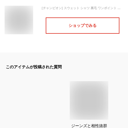
[チャンピオン] スウェット シャツ 裏毛 ワンポイント 刺繍 ロゴ 定番 ベーシック C3-Q001 メンズ オックスフォードグレー 日本 XL (日本サイズXL相当)
ショップでみる
このアイテムが投稿された質問
ジーンズと相性抜群