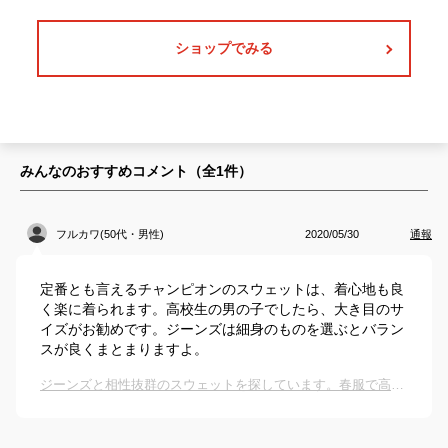
ショップでみる
みんなのおすすめコメント（全
1
件）
フルカワ(50代・男性)
2020/05/30
通報
定番とも言えるチャンピオンのスウェットは、着心地も良
く楽に着られます。高校生の男の子でしたら、大き目のサ
イズがお勧めです。ジーンズは細身のものを選ぶとバラン
スが良くまとまりますよ。
ジーンズと相性抜群のスウェットを探しています。春服で高校生におすすめのものを教えて下さい！