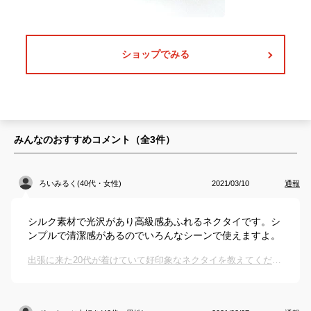
ショップでみる
みんなのおすすめコメント（全
3
件）
ろいみるく(40代・女性)
2021/03/10
通報
シルク素材で光沢があり高級感あふれるネクタイです。シ
ンプルで清潔感があるのでいろんなシーンで使えますよ。
出張に来た20代が着けていて好印象なネクタイを教えてください