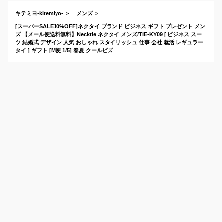
キテミヨ-kitemiyo-
メンズ
[スーパーSALE10%OFF]ネクタイ ブランド ビジネス ギフト プレゼント メン
ズ 【メール便送料無料】Necktie ネクタイ メンズ/TIE-KY09 [ ビジネス スー
ツ 結婚式 デザイン 人気 おしゃれ スタイリッシュ 仕事 会社 就活 レギュラー
タイ ] ギフト [M便 1/5] 春夏 クールビズ