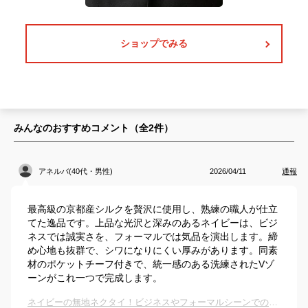
ショップでみる
みんなのおすすめコメント（全
2
件）
アネルバ(40代・男性)
2026/04/11
通報
最高級の京都産シルクを贅沢に使用し、熟練の職人が仕立
てた逸品です。上品な光沢と深みのあるネイビーは、ビジ
ネスでは誠実さを、フォーマルでは気品を演出します。締
め心地も抜群で、シワになりにくい厚みがあります。同素
材のポケットチーフ付きで、統一感のある洗練されたVゾ
ーンがこれ一つで完成します。
ネイビーの無地ネクタイ！ビジネスやフォーマルシーンでのおすすめは？