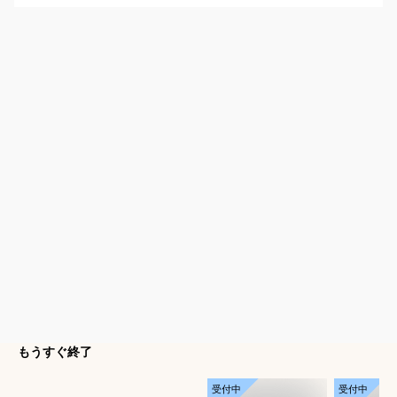
もうすぐ終了
受付中
受付中