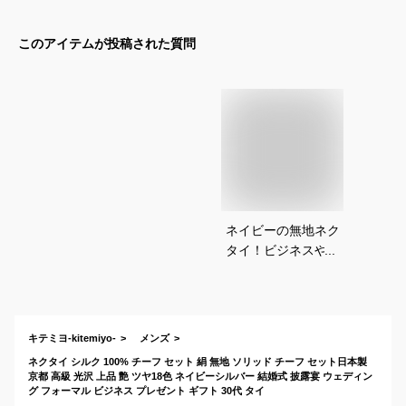
このアイテムが投稿された質問
ネイビーの無地ネク
タイ！ビジネスやフ
ォーマルシーンでの
おすすめは？
キテミヨ-kitemiyo-
メンズ
ネクタイ シルク 100% チーフ セット 絹 無地 ソリッド チーフ セット日本製
京都 高級 光沢 上品 艶 ツヤ18色 ネイビーシルバー 結婚式 披露宴 ウェディン
グ フォーマル ビジネス プレゼント ギフト 30代 タイ