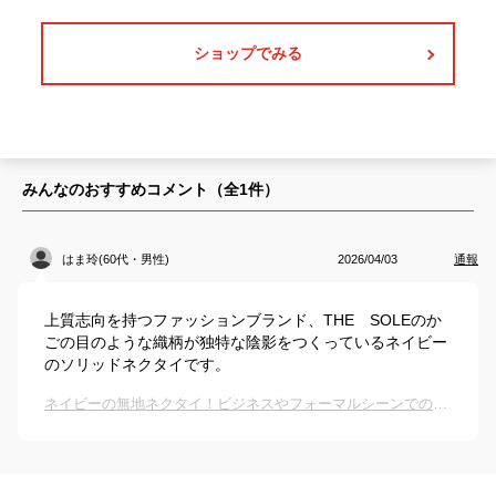
ショップでみる
みんなのおすすめコメント（全
1
件）
はま玲(60代・男性)
2026/04/03
通報
上質志向を持つファッションブランド、THE SOLEのか
ごの目のような織柄が独特な陰影をつくっているネイビー
のソリッドネクタイです。
ネイビーの無地ネクタイ！ビジネスやフォーマルシーンでのおすすめは？