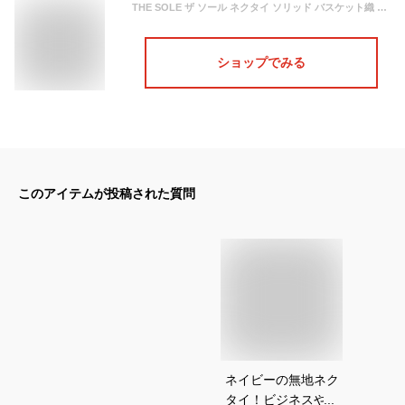
THE SOLE ザ ソール ネクタイ ソリッド バスケット織 二丁織 シルク 無地 8cm幅 TS-TIE8-CES001 NAVY ネイビー 146×8
ショップでみる
このアイテムが投稿された質問
ネイビーの無地ネク
タイ！ビジネスやフ