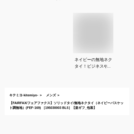
ネイビーの無地ネク
タイ！ビジネスやフ
ォーマルシーンでの
おすすめは？
キテミヨ-kitemiyo-
メンズ
【FAIRFAX/フェアファクス】ソリッドタイ/無地ネクタイ（ネイビーバスケッ
ト調無地）(FEF-169) ［195030003 BL5］【楽ギフ_包装】