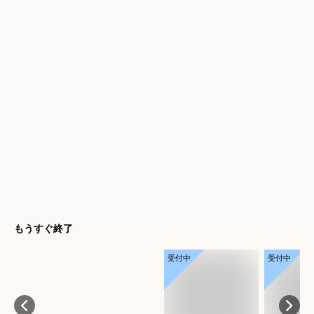
もうすぐ終了
受付中
受付中