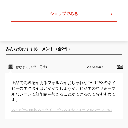
ショップでみる
みんなのおすすめコメント（全
2
件）
はなまる(50代・男性)
2026/04/09
通報
上品で高級感があるフォルムがおしゃれなFAIRFAXのネイ
ビーのネクタイはいかがでしょうか。ビジネスやフォーマ
ルなシーンで好印象を与えることができるのでおすすめで
す。
ネイビーの無地ネクタイ！ビジネスやフォーマルシーンでのおすすめは？