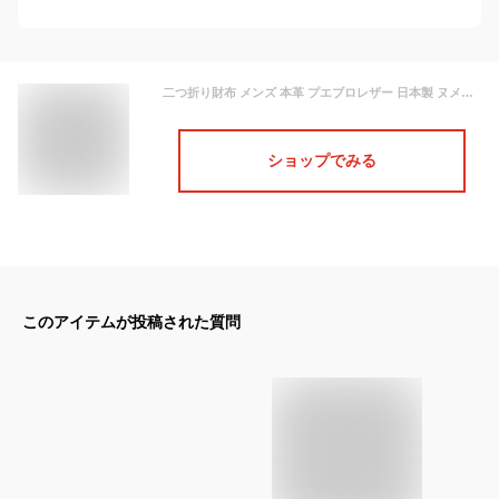
二つ折り財布 メンズ 本革 プエブロレザー 日本製 ヌメ革 ブランド 小銭入れ付き BOX型 大容量 コンパクト 名入れ無料 キャメル 緑 ブルー mikawa 父の日 プレゼント ギフト 小型財布 メンズ財布 レディース財布 収納力抜群
ショップでみる
このアイテムが投稿された質問