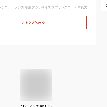
[VICALLED] トレンチコート メンズ 秋服 大きいサイズ スプリングコート 中長丈 冬春 ステンカラーコート 防シワ ビジネス 無地 シンプル
ショップでみる
50代メンズ向け！ビ