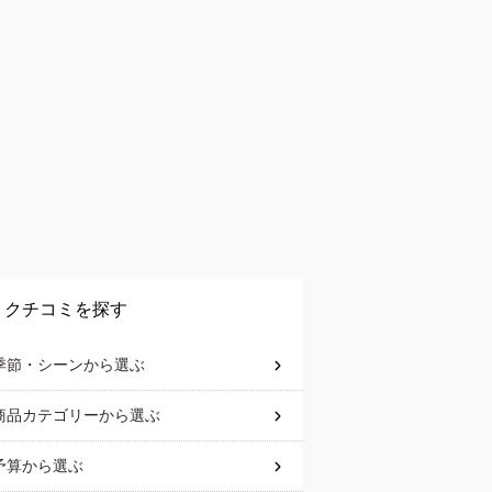
クチコミを探す
季節・シーン
から選ぶ
商品カテゴリー
から選ぶ
予算
から選ぶ