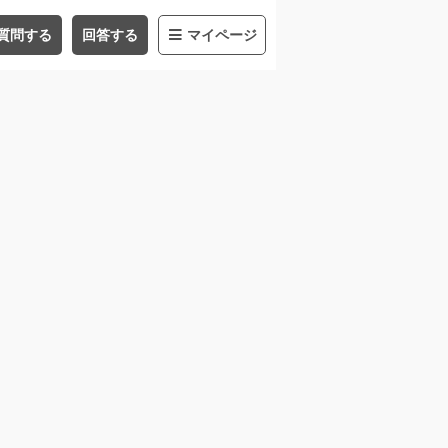
質問する
回答する
マイページ