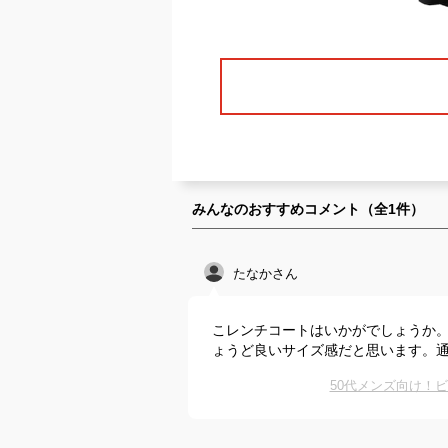
みんなのおすすめコメント（全
1
件）
たなかさん
こレンチコートはいかがでしょうか。
ょうど良いサイズ感だと思います。
50代メンズ向け！