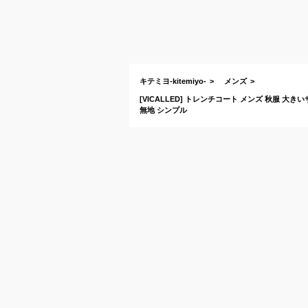
キテミヨ-kitemiyo-
メンズ
[VICALLED] トレンチコート メンズ 秋服 
無地 シンプル