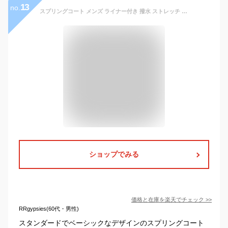
13
no.
スプリングコート メンズ ライナー付き 撥水 ストレッチ ステンカラーコート ビジネスコート 春 秋 冬 3シーズン対応 軽量 取り外し可能 中綿 通勤 アウター 40代 50代 60代
ショップでみる
価格と在庫を
楽天
でチェック
>>
RRgypsies(60代・男性)
スタンダードでベーシックなデザインのスプリングコート