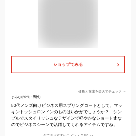
ショップでみる
価格と在庫を
楽天
でチェック
>>
まみむ(50代・男性)
50代メンズ向けビジネス用スプリングコートとして、マッ
キントッシュロンドンのものはいかがでしょうか？ シン
プルでスタイリッシュなデザインで軽やかなショート丈な
のでビジネスシーンで活躍してくれるアイテムですね。
全てのおすすめコメント
(
1
件)
>