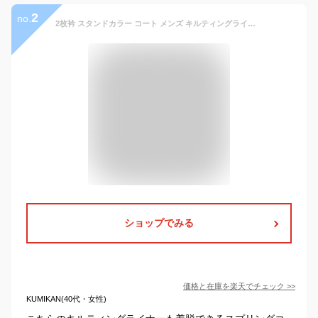
2
no.
2枚衿 スタンドカラー コート メンズ キルティングライナー着脱 ハーフコート スプリングコート ビジネス カジュアル スリム＆レギュラーフィット A体〜BB体 ポリエステル100％ 秋冬春
ショップでみる
価格と在庫を
楽天
でチェック
>>
KUMIKAN(40代・女性)