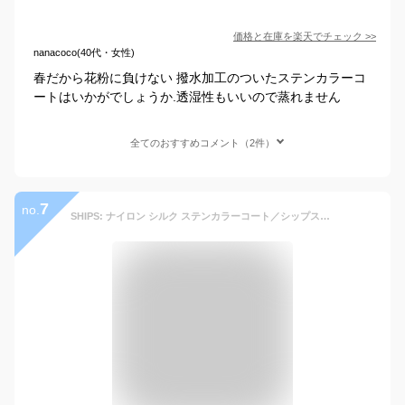
価格と在庫を
楽天
でチェック
>>
nanacoco(40代・女性)
春だから花粉に負けない 撥水加工のついたステンカラーコ
ートはいかがでしょうか.透湿性もいいので蒸れません
全てのおすすめコメント（2件）
7
no.
SHIPS: ナイロン シルク ステンカラーコート／シップス（SHIPS）