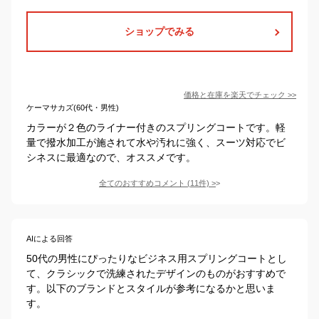
ショップでみる
価格と在庫を
楽天
でチェック
>>
ケーマサカズ(60代・男性)
カラーが２色のライナー付きのスプリングコートです。軽
量で撥水加工が施されて水や汚れに強く、スーツ対応でビ
シネスに最適なので、オススメです。
全てのおすすめコメント
(
11
件)
>
AIによる回答
50代の男性にぴったりなビジネス用スプリングコートとし
て、クラシックで洗練されたデザインのものがおすすめで
す。以下のブランドとスタイルが参考になるかと思いま
す。
