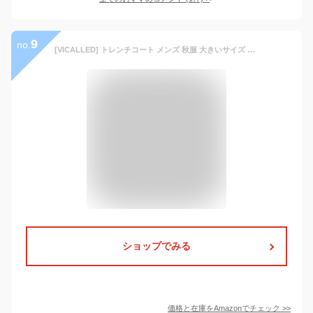
9
no.
[VICALLED] トレンチコート メンズ 秋服 大きいサイズ スプリングコート 中長丈 冬春 ステンカラーコート 防シワ ビジネス 無地 シンプル
ショップでみる
価格と在庫を
Amazon
でチェック
>>