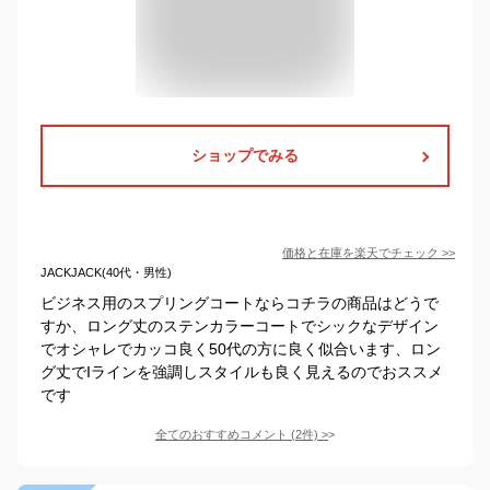
ショップでみる
価格と在庫を
楽天
でチェック
>>
JACKJACK(40代・男性)
ビジネス用のスプリングコートならコチラの商品はどうで
すか、ロング丈のステンカラーコートでシックなデザイン
でオシャレでカッコ良く50代の方に良く似合います、ロン
グ丈でIラインを強調しスタイルも良く見えるのでおススメ
です
全てのおすすめコメント
(
2
件)
>