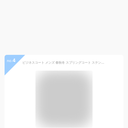
4
no.
ビジネスコート メンズ 春秋冬 スプリングコート ステンカラーコート メンズ ビジネス ロングコート スーツ コート 撥水 メンズコート ライナー脱着 3シーズン対応 秋冬 綿100 コットン100