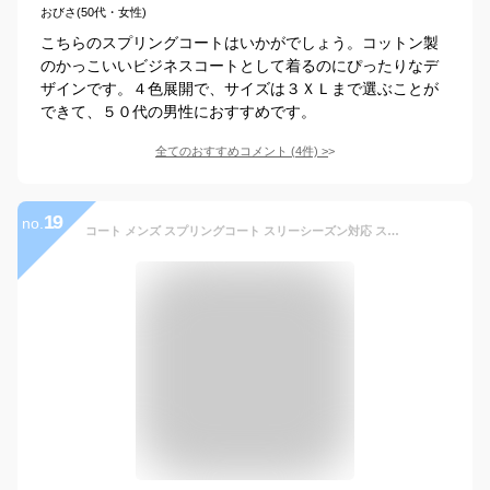
おびさ(50代・女性)
こちらのスプリングコートはいかがでしょう。コットン製
のかっこいいビジネスコートとして着るのにぴったりなデ
ザインです。４色展開で、サイズは３ＸＬまで選ぶことが
できて、５０代の男性におすすめです。
全てのおすすめコメント
(
4
件)
>
19
no.
コート メンズ スプリングコート スリーシーズン対応 ステンカラー 撥水加工 ライナー付き 軽量 秋冬春 40代 50代 60代 ビジネスコート スーツ対応 通勤 就活