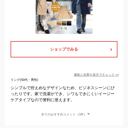
ショップでみる
価格と在庫を
楽天
でチェック
>>
リング(50代・男性)
シンプルで控えめなデザインなため、ビジネスシーンにぴ
ったりです。家で洗濯ができ、シワもできにくいイージー
ケアタイプなので便利に使えます。
全てのおすすめコメント（3件）