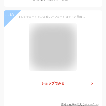
18
no.
トレンチコート メンズ 秋 ハーフコート コットン 英国 ピーコート ウール ショート 50代 春 40代 ファー ロング スプリングコート ビジネス ブランド 冬 ロングコート ステンカラーコート 20代 ジャケット チェスターコート 大きいサイズ ランキング ブランド tps-701
ショップでみる
価格と在庫を
楽天
でチェック
>>