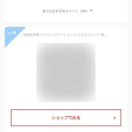
全てのおすすめコメント（2件）
6
no.
花粉症対策 スプリングコート メンズ ビジネスコート 軽量 花粉つかない ステンカラー 軽い 撥水 透湿素材 黒 ベージュ
ショップでみる