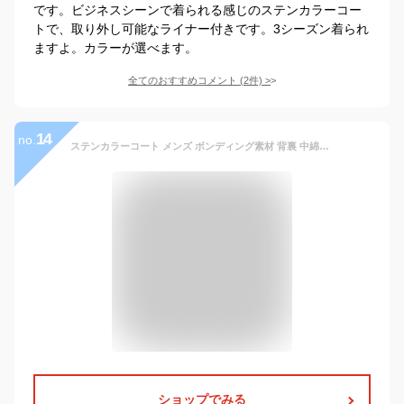
です。ビジネスシーンで着られる感じのステンカラーコー
トで、取り外し可能なライナー付きです。3シーズン着られ
ますよ。カラーが選べます。
全てのおすすめコメント
(
2
件)
>
14
no.
ステンカラーコート メンズ ボンディング素材 背裏 中綿半キルティング 撥水加工 ハーフコート スプリングコート ビジネス カジュアル ブラック 秋冬春 暖か 通勤
ショップでみる