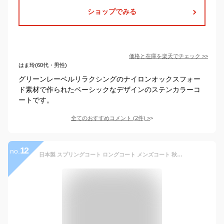
ショップでみる
価格と在庫を
楽天
でチェック
>>
はま玲(60代・男性)
グリーンレーベルリラクシングのナイロンオックスフォー
ド素材で作られたベーシックなデザインのステンカラーコ
ートです。
全てのおすすめコメント
(
2
件)
>
12
no.
日本製 スプリングコート ロングコート メンズコート 秋物 ビジネス アウター 40代 ファッション メンズ 50代 秋 ステンカラーコート ステンカラー コート ロングステンカラーコート コートメンズ 細身 ビジネスカジュアル 冬 メンズコート