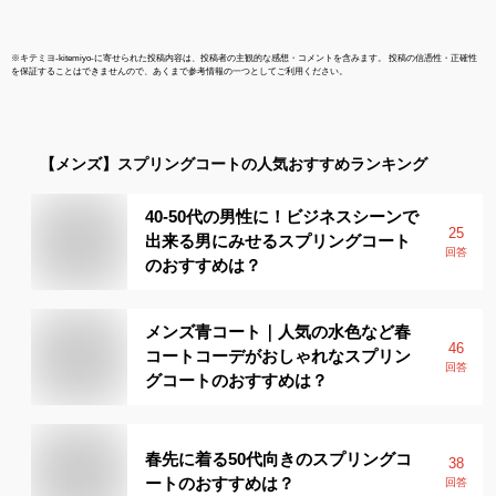
※
キテミヨ-kitemiyo-
に寄せられた投稿内容は、投稿者の主観的な感想・コメントを含みます。 投稿の信憑性・正確性
を保証することはできませんので、あくまで参考情報の一つとしてご利用ください。
【メンズ】
スプリングコート
の人気おすすめランキング
40-50代の男性に！ビジネスシーンで
25
出来る男にみせるスプリングコート
回答
のおすすめは？
メンズ青コート｜人気の水色など春
46
コートコーデがおしゃれなスプリン
回答
グコートのおすすめは？
春先に着る50代向きのスプリングコ
38
ートのおすすめは？
回答