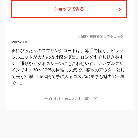
ショップでみる
価格と在庫を
楽天
でチェック
>>
Moca2000
春にぴったりのスプリングコートは、薄手で軽く、ビッグ
シルエットが大人の抜け感を演出。ロング丈でも動きやす
く、通勤やビジネスシーンにも合わせやすいシンプルデザ
インです。30〜50代の男性に人気で、春秋のアウターとし
て長く活躍。5500円で手に入るコスパの良さも魅力の一着
です。
全てのおすすめコメント（2件）