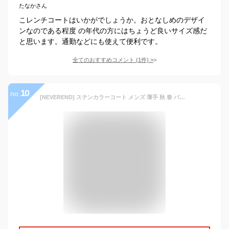
たなかさん
こレンチコートはいかがでしょうか。おとなしめのデザイ
ンなのである程度 の年代の方にはちょうど良いサイズ感だ
と思います。通勤などにも使えて便利です。
全てのおすすめコメント
(
1
件)
>
10
no.
[NEVEREND] ステンカラーコート メンズ 薄手 秋 春 バルカラー ビジネスコート コート ビジネス ミドル丈 膝上 軽量 防風 透湿 撥水 手洗い可 スプリングコート 男性 メンズコート ブラック L