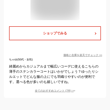
ショップでみる
価格と在庫を
楽天
でチェック
>>
ちゃゆ(50代・女性)
綺麗めからカジュアルまで幅広いコーデに使えるこちらの
薄手のステンカラーコートはいかがでしょう？ゆったりシ
ルエットでどんな服の上にでも羽織りやすいのが便利で
す。選べる色が多いのも嬉しいですね。
全てのおすすめコメント
(
7
件)
>