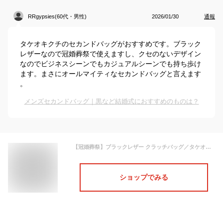
RRgypsies(60代・男性)
2026/01/30
通報
タケオキクチのセカンドバッグがおすすめです。ブラック
レザーなので冠婚葬祭で使えますし、クセのないデザイン
なのでビジネスシーンでもカジュアルシーンでも持ち歩け
ます。まさにオールマイティなセカンドバッグと言えます
。
メンズセカンドバッグ｜黒など結婚式におすすめのものは？
【冠婚葬祭】ブラックレザー クラッチバッグ／タケオキクチ（TAKEO KIKUCHI）
ショップでみる