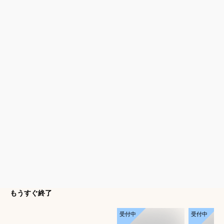
もうすぐ終了
受付中
受付中