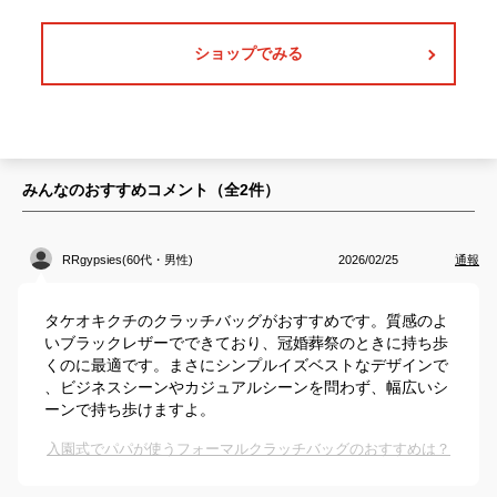
ショップでみる
みんなのおすすめコメント（全
2
件）
RRgypsies(60代・男性)
2026/02/25
通報
タケオキクチのクラッチバッグがおすすめです。質感のよ
いブラックレザーでできており、冠婚葬祭のときに持ち歩
くのに最適です。まさにシンプルイズベストなデザインで
、ビジネスシーンやカジュアルシーンを問わず、幅広いシ
ーンで持ち歩けますよ。
入園式でパパが使うフォーマルクラッチバッグのおすすめは？